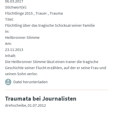
06.03.2017
Stichwort(e)
Flüchtlinge 2015
Trauer
Trauma
Titel
Flüchtling über das tragische Schicksal seiner Familie
In
Heilbronner Stimme
Am
23.11.2013
Inhalt
Die Heilbronner Stimme lässt einen Iraner die tragische
Geschichte seiner Flucht erzählen, auf der er seine Frau und
seinen Sohn verlor.
Datei herunterladen
Traumata bei Journalisten
drehscheibe
01.07.2012