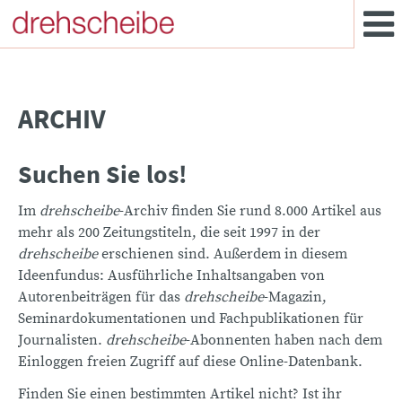
ARCHIV
Suchen Sie los!
Im
drehscheibe
-Archiv finden Sie rund 8.000 Artikel aus
mehr als 200 Zeitungstiteln, die seit 1997 in der
drehscheibe
erschienen sind. Außerdem in diesem
Ideenfundus: Ausführliche Inhaltsangaben von
Autorenbeiträgen für das
drehscheibe
-Magazin,
Seminardokumentationen und Fachpublikationen für
Journalisten.
drehscheibe
-Abonnenten haben nach dem
Einloggen freien Zugriff auf diese Online-Datenbank.
Finden Sie einen bestimmten Artikel nicht? Ist ihr