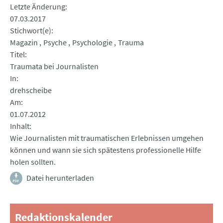
Letzte Änderung
07.03.2017
Stichwort(e)
Magazin
Psyche
Psychologie
Trauma
Titel
Traumata bei Journalisten
In
drehscheibe
Am
01.07.2012
Inhalt
Wie Journalisten mit traumatischen Erlebnissen umgehen
können und wann sie sich spätestens professionelle Hilfe
holen sollten.
Datei herunterladen
Redaktionskalender