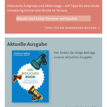
Historische Ereignisse und Aktionstage – mit Tipps für eine lokale
Umsetzung (immer eine Woche im Voraus).
Aktuell sind keine Termine vorhanden.
TIPPS FÜR DIE KOMMENDEN WOCHEN
Aktuelle Ausgabe
Hier finden Sie einige Beiträge
unserer aktuellen Ausgabe.