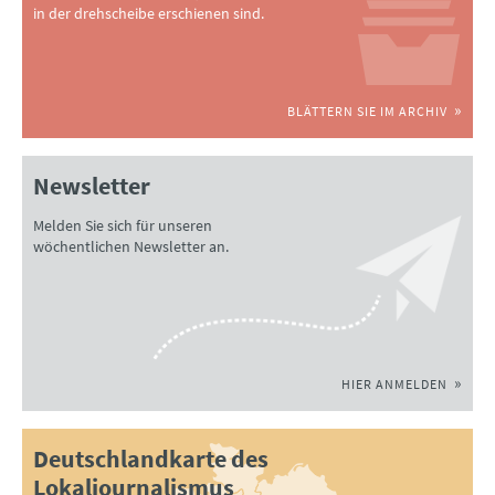
in der drehscheibe erschienen sind.
BLÄTTERN SIE IM ARCHIV
Newsletter
Melden Sie sich für unseren
wöchentlichen Newsletter an.
HIER ANMELDEN
Deutschlandkarte des
Lokaljournalismus