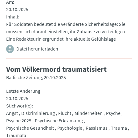
Am
20.10.2025
Inhalt
Für Soldaten bedeutet die veränderte Sicherheitslage: Sie
müssen sich darauf einstellen, ihr Zuhause zu verteidigen.
Eine Redakteurin ergründet ihre aktuelle Gefühlslage
Datei herunterladen
Vom Völkermord traumatisiert
Badische Zeitung
20.10.2025
Letzte Änderung
20.10.2025
Stichwort(e)
Angst
Diskriminierung
Flucht
Minderheiten
Psyche
Psyche 2025
Psychische Erkrankung
Psychische Gesundheit
Psychologie
Rassismus
Trauma
Traumata