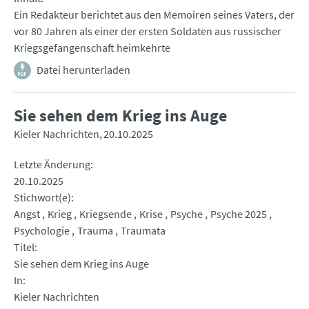
Ein Redakteur berichtet aus den Memoiren seines Vaters, der
vor 80 Jahren als einer der ersten Soldaten aus russischer
Kriegsgefangenschaft heimkehrte
Datei herunterladen
Sie sehen dem Krieg ins Auge
Kieler Nachrichten
20.10.2025
Letzte Änderung
20.10.2025
Stichwort(e)
Angst
Krieg
Kriegsende
Krise
Psyche
Psyche 2025
Psychologie
Trauma
Traumata
Titel
Sie sehen dem Krieg ins Auge
In
Kieler Nachrichten