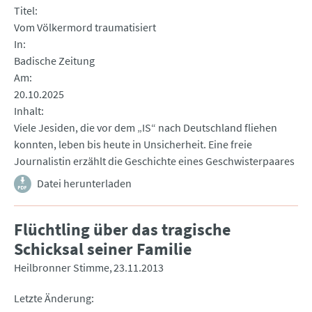
Titel
Vom Völkermord traumatisiert
In
Badische Zeitung
Am
20.10.2025
Inhalt
Viele Jesiden, die vor dem „IS“ nach Deutschland fliehen
konnten, leben bis heute in Unsicherheit. Eine freie
Journalistin erzählt die Geschichte eines Geschwisterpaares
Datei herunterladen
Flüchtling über das tragische
Schicksal seiner Familie
Heilbronner Stimme
23.11.2013
Letzte Änderung