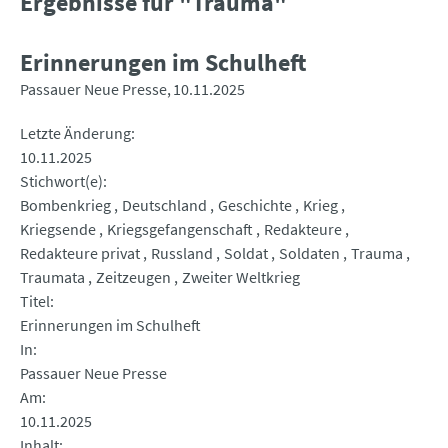
Ergebnisse für "Trauma"
Erinnerungen im Schulheft
Passauer Neue Presse
10.11.2025
Letzte Änderung
10.11.2025
Stichwort(e)
Bombenkrieg
Deutschland
Geschichte
Krieg
Kriegsende
Kriegsgefangenschaft
Redakteure
Redakteure privat
Russland
Soldat
Soldaten
Trauma
Traumata
Zeitzeugen
Zweiter Weltkrieg
Titel
Erinnerungen im Schulheft
In
Passauer Neue Presse
Am
10.11.2025
Inhalt