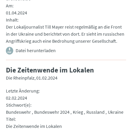
Am
01.04.2024
Inhalt
Der Lokaljournalist Till Mayer reist regelmäßig an die Front
in der Ukraine und berichtet von dort. Er sieht im russischen
Angriffskrieg auch eine Bedrohung unserer Gesellschaft.
Datei herunterladen
Die Zeitenwende im Lokalen
Die Rheinpfalz
01.02.2024
Letzte Änderung
02.02.2024
Stichwort(e)
Bundeswehr
Bundeswehr 2024
Krieg
Russland
Ukraine
Titel
Die Zeitenwende im Lokalen