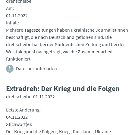
drehscheibe
Am
01.11.2022
Inhalt
Mehrere Tageszeitungen haben ukrainische Journalistinnen
beschäftigt, die nach Deutschland geflohen sind. Die
drehscheibe hat bei der Süddeutschen Zeitung und bei der
Westfalenpost nachgefragt, wie die Zusammenarbeit
funktioniert.
Datei herunterladen
Extradreh: Der Krieg und die Folgen
drehscheibe
01.11.2022
Letzte Änderung
04.11.2022
Stichwort(e)
Der Krieg und die Folgen
Krieg
Russland
Ukraine