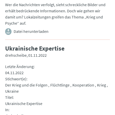
Wer die Nachrichten verfolgt, sieht schreckliche Bilder und
erhält bedrückende Informationen. Doch wie gehen wir
damit um? Lokalzeitungen greifen das Thema „Krieg und
Psyche“ auf.
Datei herunterladen
Ukrainische Expertise
drehscheibe
01.11.2022
Letzte Änderung
04.11.2022
Stichwort(e)
Der Krieg und die Folgen
Flüchtlinge
Kooperation
Krieg
Ukraine
Titel
Ukrainische Expertise
In