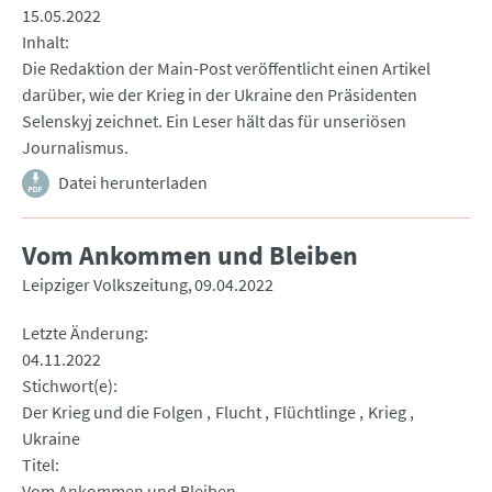
15.05.2022
Inhalt
Die Redaktion der Main-Post veröffentlicht einen Artikel
darüber, wie der Krieg in der Ukraine den Präsidenten
Selenskyj zeichnet. Ein Leser hält das für unseriösen
Journalismus.
Datei herunterladen
Vom Ankommen und Bleiben
Leipziger Volkszeitung
09.04.2022
Letzte Änderung
04.11.2022
Stichwort(e)
Der Krieg und die Folgen
Flucht
Flüchtlinge
Krieg
Ukraine
Titel
Vom Ankommen und Bleiben