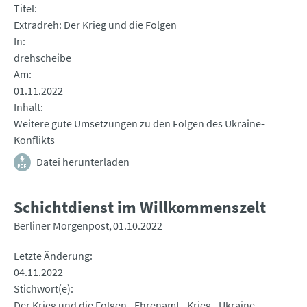
Titel
Extradreh: Der Krieg und die Folgen
In
drehscheibe
Am
01.11.2022
Inhalt
Weitere gute Umsetzungen zu den Folgen des Ukraine-
Konflikts
Datei herunterladen
Schichtdienst im Willkommenszelt
Berliner Morgenpost
01.10.2022
Letzte Änderung
04.11.2022
Stichwort(e)
Der Krieg und die Folgen
Ehrenamt
Krieg
Ukraine