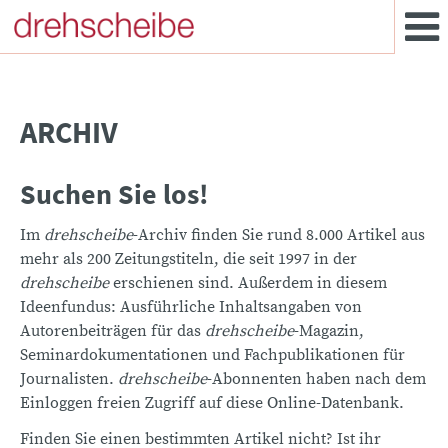
ARCHIV
Suchen Sie los!
Im
drehscheibe
-Archiv finden Sie rund 8.000 Artikel aus
mehr als 200 Zeitungstiteln, die seit 1997 in der
drehscheibe
erschienen sind. Außerdem in diesem
Ideenfundus: Ausführliche Inhaltsangaben von
Autorenbeiträgen für das
drehscheibe
-Magazin,
Seminardokumentationen und Fachpublikationen für
Journalisten.
drehscheibe
-Abonnenten haben nach dem
Einloggen freien Zugriff auf diese Online-Datenbank.
Finden Sie einen bestimmten Artikel nicht? Ist ihr