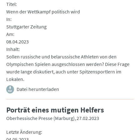
Titel
Wenn der Wettkampf politisch wird
In
Stuttgarter Zeitung
Am
08.04.2023
Inhalt
Sollen russische und belarussische Athleten von den
Olympischen Spielen ausgeschlossen werden? Diese Frage
wurde lange diskutiert, auch unter Spitzensportlern im
Lokalen.
Datei herunterladen
Porträt eines mutigen Helfers
Oberhessische Presse (Marburg)
27.02.2023
Letzte Änderung
04.05.2023