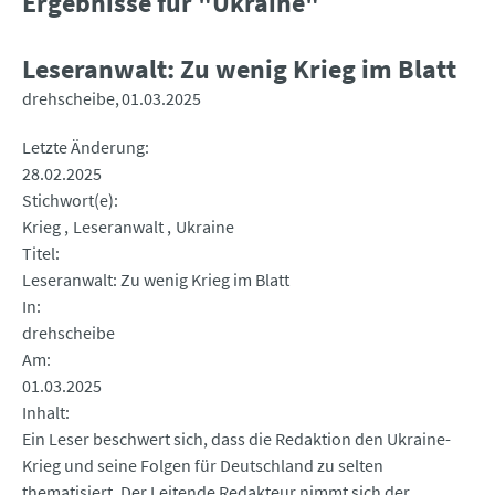
Ergebnisse für "Ukraine"
Leseranwalt: Zu wenig Krieg im Blatt
drehscheibe
01.03.2025
Letzte Änderung
28.02.2025
Stichwort(e)
Krieg
Leseranwalt
Ukraine
Titel
Leseranwalt: Zu wenig Krieg im Blatt
In
drehscheibe
Am
01.03.2025
Inhalt
Ein Leser beschwert sich, dass die Redaktion den Ukraine-
Krieg und seine Folgen für Deutschland zu selten
thematisiert. Der Leitende Redakteur nimmt sich der