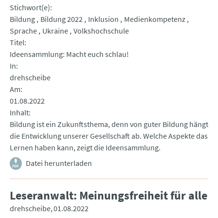
Stichwort(e)
Bildung
Bildung 2022
Inklusion
Medienkompetenz
Sprache
Ukraine
Volkshochschule
Titel
Ideensammlung: Macht euch schlau!
In
drehscheibe
Am
01.08.2022
Inhalt
Bildung ist ein Zukunftsthema, denn von guter Bildung hängt
die Entwicklung unserer Gesellschaft ab. Welche Aspekte das
Lernen haben kann, zeigt die Ideensammlung.
Datei herunterladen
Leseranwalt: Meinungsfreiheit für alle
drehscheibe
01.08.2022