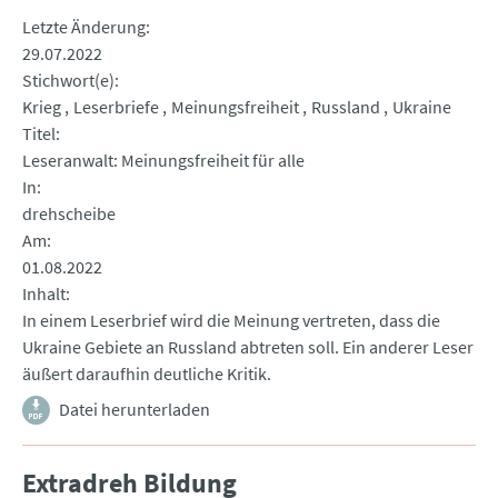
Letzte Änderung
29.07.2022
Stichwort(e)
Krieg
Leserbriefe
Meinungsfreiheit
Russland
Ukraine
Titel
Leseranwalt: Meinungsfreiheit für alle
In
drehscheibe
Am
01.08.2022
Inhalt
In einem Leserbrief wird die Meinung vertreten, dass die
Ukraine Gebiete an Russland abtreten soll. Ein anderer Leser
äußert daraufhin deutliche Kritik.
Datei herunterladen
Extradreh Bildung