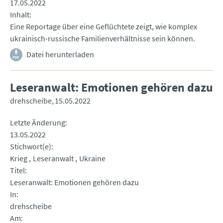
17.05.2022
Inhalt
Eine Reportage über eine Geflüchtete zeigt, wie komplex
ukrainisch-russische Familienverhältnisse sein können.
Datei herunterladen
Leseranwalt: Emotionen gehören dazu
drehscheibe
15.05.2022
Letzte Änderung
13.05.2022
Stichwort(e)
Krieg
Leseranwalt
Ukraine
Titel
Leseranwalt: Emotionen gehören dazu
In
drehscheibe
Am