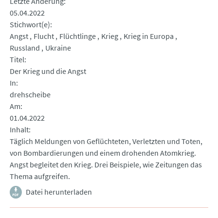
Letzte Änderung
05.04.2022
Stichwort(e)
Angst
Flucht
Flüchtlinge
Krieg
Krieg in Europa
Russland
Ukraine
Titel
Der Krieg und die Angst
In
drehscheibe
Am
01.04.2022
Inhalt
Täglich Meldungen von Geflüchteten, Verletzten und Toten,
von Bombardierungen und einem drohenden Atomkrieg.
Angst begleitet den Krieg. Drei Beispiele, wie Zeitungen das
Thema aufgreifen.
Datei herunterladen