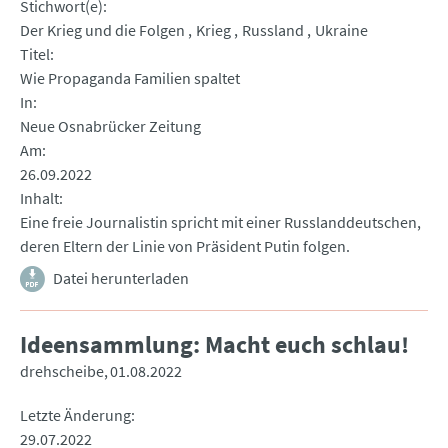
Stichwort(e)
Der Krieg und die Folgen
Krieg
Russland
Ukraine
Titel
Wie Propaganda Familien spaltet
In
Neue Osnabrücker Zeitung
Am
26.09.2022
Inhalt
Eine freie Journalistin spricht mit einer Russlanddeutschen,
deren Eltern der Linie von Präsident Putin folgen.
Datei herunterladen
Ideensammlung: Macht euch schlau!
drehscheibe
01.08.2022
Letzte Änderung
29.07.2022