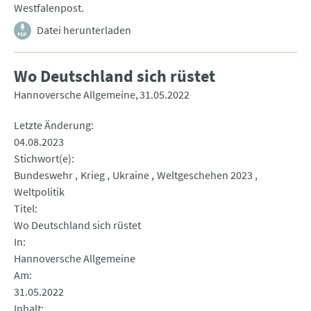
Westfalenpost.
Datei herunterladen
Wo Deutschland sich rüstet
Hannoversche Allgemeine
31.05.2022
Letzte Änderung
04.08.2023
Stichwort(e)
Bundeswehr
Krieg
Ukraine
Weltgeschehen 2023
Weltpolitik
Titel
Wo Deutschland sich rüstet
In
Hannoversche Allgemeine
Am
31.05.2022
Inhalt