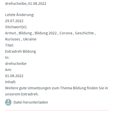
drehscheibe
01.08.2022
Letzte Änderung
29.07.2022
Stichwort(e)
Armut
Bildung
Bildung 2022
Corona
Geschichte
Kurioses
Ukraine
Titel
Extradreh Bildung
In
drehscheibe
Am
01.08.2022
Inhalt
Weitere gute Umsetzungen zum Thema Bildung finden Sie in
unserem Extradreh.
Datei herunterladen