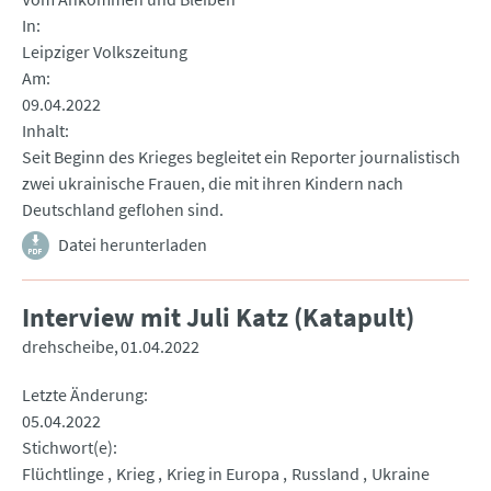
In
Leipziger Volkszeitung
Am
09.04.2022
Inhalt
Seit Beginn des Krieges begleitet ein Reporter journalistisch
zwei ukrainische Frauen, die mit ihren Kindern nach
Deutschland geflohen sind.
Datei herunterladen
Interview mit Juli Katz (Katapult)
drehscheibe
01.04.2022
Letzte Änderung
05.04.2022
Stichwort(e)
Flüchtlinge
Krieg
Krieg in Europa
Russland
Ukraine