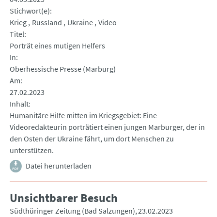
Stichwort(e)
Krieg
Russland
Ukraine
Video
Titel
Porträt eines mutigen Helfers
In
Oberhessische Presse (Marburg)
Am
27.02.2023
Inhalt
Humanitäre Hilfe mitten im Kriegsgebiet: Eine
Videoredakteurin porträtiert einen jungen Marburger, der in
den Osten der Ukraine fährt, um dort Menschen zu
unterstützen.
Datei herunterladen
Unsichtbarer Besuch
Südthüringer Zeitung (Bad Salzungen)
23.02.2023