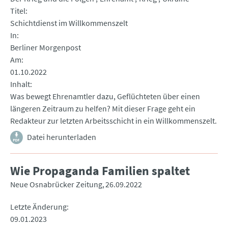
Titel
Schichtdienst im Willkommenszelt
In
Berliner Morgenpost
Am
01.10.2022
Inhalt
Was bewegt Ehrenamtler dazu, Geflüchteten über einen
längeren Zeitraum zu helfen? Mit dieser Frage geht ein
Redakteur zur letzten Arbeitsschicht in ein Willkommenszelt.
Datei herunterladen
Wie Propaganda Familien spaltet
Neue Osnabrücker Zeitung
26.09.2022
Letzte Änderung
09.01.2023