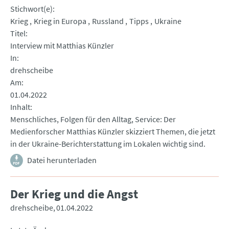
Stichwort(e)
Krieg
Krieg in Europa
Russland
Tipps
Ukraine
Titel
Interview mit Matthias Künzler
In
drehscheibe
Am
01.04.2022
Inhalt
Menschliches, Folgen für den Alltag, Service: Der
Medienforscher Matthias Künzler skizziert Themen, die jetzt
in der Ukraine-Berichterstattung im Lokalen wichtig sind.
Datei herunterladen
Der Krieg und die Angst
drehscheibe
01.04.2022