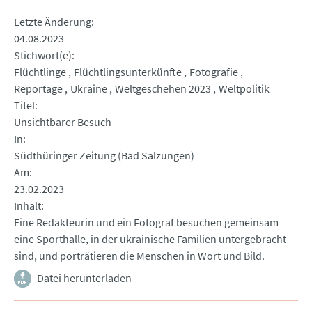
Letzte Änderung
04.08.2023
Stichwort(e)
Flüchtlinge
Flüchtlingsunterkünfte
Fotografie
Reportage
Ukraine
Weltgeschehen 2023
Weltpolitik
Titel
Unsichtbarer Besuch
In
Südthüringer Zeitung (Bad Salzungen)
Am
23.02.2023
Inhalt
Eine Redakteurin und ein Fotograf besuchen gemeinsam
eine Sporthalle, in der ukrainische Familien untergebracht
sind, und porträtieren die Menschen in Wort und Bild.
Datei herunterladen