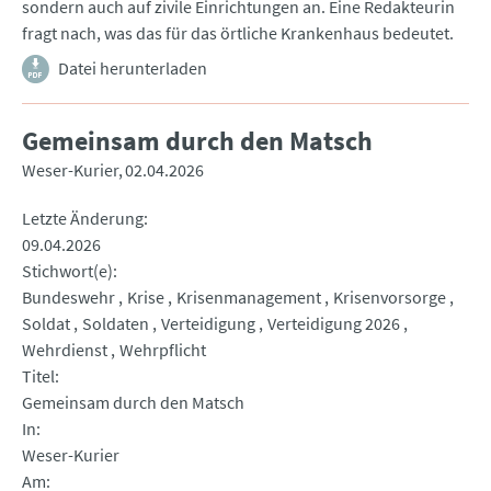
sondern auch auf zivile Einrichtungen an. Eine Redakteurin
fragt nach, was das für das örtliche Krankenhaus bedeutet.
Datei herunterladen
Gemeinsam durch den Matsch
Weser-Kurier
02.04.2026
Letzte Änderung
09.04.2026
Stichwort(e)
Bundeswehr
Krise
Krisenmanagement
Krisenvorsorge
Soldat
Soldaten
Verteidigung
Verteidigung 2026
Wehrdienst
Wehrpflicht
Titel
Gemeinsam durch den Matsch
In
Weser-Kurier
Am