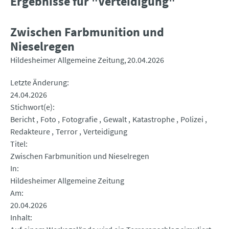
Ergebnisse für "Verteidigung"
Zwischen Farbmunition und
Nieselregen
Hildesheimer Allgemeine Zeitung
20.04.2026
Letzte Änderung
24.04.2026
Stichwort(e)
Bericht
Foto
Fotografie
Gewalt
Katastrophe
Polizei
Redakteure
Terror
Verteidigung
Titel
Zwischen Farbmunition und Nieselregen
In
Hildesheimer Allgemeine Zeitung
Am
20.04.2026
Inhalt