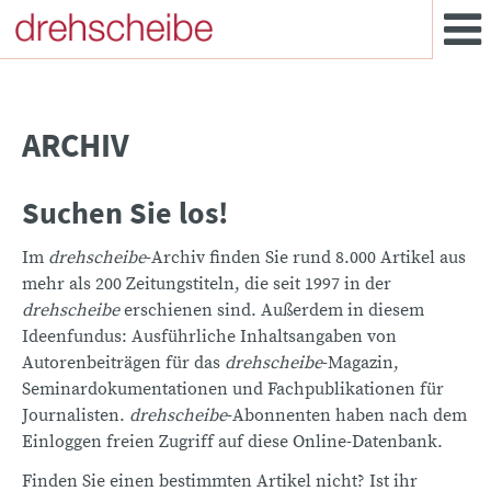
ARCHIV
Suchen Sie los!
Im
drehscheibe
-Archiv finden Sie rund 8.000 Artikel aus
mehr als 200 Zeitungstiteln, die seit 1997 in der
drehscheibe
erschienen sind. Außerdem in diesem
Ideenfundus: Ausführliche Inhaltsangaben von
Autorenbeiträgen für das
drehscheibe
-Magazin,
Seminardokumentationen und Fachpublikationen für
Journalisten.
drehscheibe
-Abonnenten haben nach dem
Einloggen freien Zugriff auf diese Online-Datenbank.
Finden Sie einen bestimmten Artikel nicht? Ist ihr