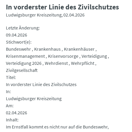
In vorderster Linie des Zivilschutzes
Ludwigsburger Kreiszeitung
02.04.2026
Letzte Änderung
09.04.2026
Stichwort(e)
Bundeswehr
Krankenhaus
Krankenhäuser
Krisenmanagement
Krisenvorsorge
Verteidigung
Verteidigung 2026
Wehrdienst
Wehrpflicht
Zivilgesellschaft
Titel
In vorderster Linie des Zivilschutzes
In
Ludwigsburger Kreiszeitung
Am
02.04.2026
Inhalt
Im Ernstfall kommt es nicht nur auf die Bundeswehr,