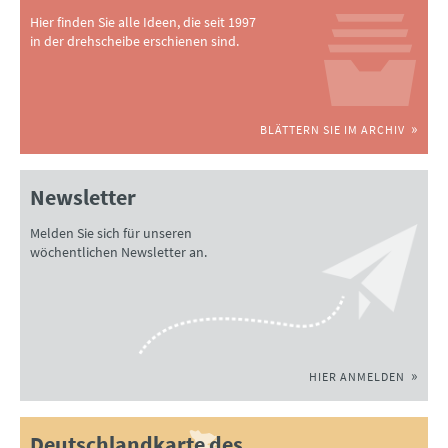
Hier finden Sie alle Ideen, die seit 1997
in der drehscheibe erschienen sind.
BLÄTTERN SIE IM ARCHIV
Newsletter
Melden Sie sich für unseren
wöchentlichen Newsletter an.
HIER ANMELDEN
Deutschlandkarte des