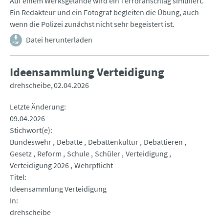
Auf einem Werksgelände wird ein Terroranschlag simuliert.
Ein Redakteur und ein Fotograf begleiten die Übung, auch
wenn die Polizei zunächst nicht sehr begeistert ist.
Datei herunterladen
Ideensammlung Verteidigung
drehscheibe
02.04.2026
Letzte Änderung
09.04.2026
Stichwort(e)
Bundeswehr
Debatte
Debattenkultur
Debattieren
Gesetz
Reform
Schule
Schüler
Verteidigung
Verteidigung 2026
Wehrpflicht
Titel
Ideensammlung Verteidigung
In
drehscheibe