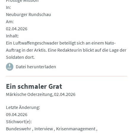
Frostige Mission
In
Neuburger Rundschau
Am
02.04.2026
Inhalt
Ein Luftwaffengeschwader beteiligt sich an einem Nato-
Auftrag in der Arktis. Eine Redakteurin blickt auf die Lage der
Soldaten dort.
Datei herunterladen
Ein schmaler Grat
Märkische Oderzeitung
02.04.2026
Letzte Änderung
09.04.2026
Stichwort(e)
Bundeswehr
Interview
Krisenmanagement