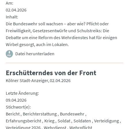
Am
02.04.2026
Inhalt
Die Bundeswehr soll wachsen – aber wie? Pflicht oder
Freiwilligkeit, Gesetzesentwürfe und Schulstreiks: Die
Debatte um eine Reform des Wehrdienstes hat für einigen
Wirbel gesorgt, auch im Lokalen.
Datei herunterladen
Erschütterndes von der Front
Kölner Stadt-Anzeiger
02.04.2026
Letzte Änderung
09.04.2026
Stichwort(e)
Bericht
Berichterstattung
Bundeswehr
Erfahrungsbericht
Krieg
Soldat
Soldaten
Verteidigung
Verteidigung 2026
Wehrdienst
Wehrpflicht