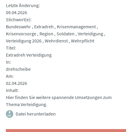
Letzte Änderung
09.04.2026
Stichwort(e)
Bundeswehr
Extradreh
Krisenmanagement
Krisenvorsorge
Region
Soldaten
Verteidigung
Verteidigung 2026
Wehrdienst
Wehrpflicht
Titel
Extradreh Verteidigung
In
drehscheibe
Am
02.04.2026
Inhalt
Hier finden Sie weitere spannende Umsetzungen zum
Thema Verteidigung.
Datei herunterladen