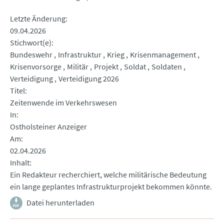
Letzte Änderung
09.04.2026
Stichwort(e)
Bundeswehr
Infrastruktur
Krieg
Krisenmanagement
Krisenvorsorge
Militär
Projekt
Soldat
Soldaten
Verteidigung
Verteidigung 2026
Titel
Zeitenwende im Verkehrswesen
In
Ostholsteiner Anzeiger
Am
02.04.2026
Inhalt
Ein Redakteur recherchiert, welche militärische Bedeutung
ein lange geplantes Infrastrukturprojekt bekommen könnte.
Datei herunterladen