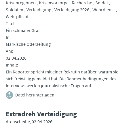
Krisenregionen
Krisenvorsorge
Recherche
Soldat
Soldaten
Verteidigung
Verteidigung 2026
Wehrdienst
Wehrpflicht
Titel
Ein schmaler Grat
In
Märkische Oderzeitung
Am
02.04.2026
Inhalt
Ein Reporter spricht mit einer Rekrutin darüber, warum sie
sich freiwillig gemeldet hat. Die Rahmenbedingungen des
Interviews werfen journalistische Fragen auf.
Datei herunterladen
Extradreh Verteidigung
drehscheibe
02.04.2026