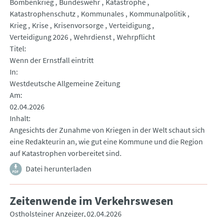
Bombenkrieg
Bundeswehr
Katastrophe
Katastrophenschutz
Kommunales
Kommunalpolitik
Krieg
Krise
Krisenvorsorge
Verteidigung
Verteidigung 2026
Wehrdienst
Wehrpflicht
Titel
Wenn der Ernstfall eintritt
In
Westdeutsche Allgemeine Zeitung
Am
02.04.2026
Inhalt
Angesichts der Zunahme von Kriegen in der Welt schaut sich
eine Redakteurin an, wie gut eine Kommune und die Region
auf Katastrophen vorbereitet sind.
Datei herunterladen
Zeitenwende im Verkehrswesen
Ostholsteiner Anzeiger
02.04.2026