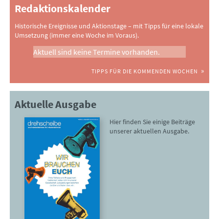
Redaktionskalender
Historische Ereignisse und Aktionstage – mit Tipps für eine lokale
Umsetzung (immer eine Woche im Voraus).
Aktuell sind keine Termine vorhanden.
TIPPS FÜR DIE KOMMENDEN WOCHEN
Aktuelle Ausgabe
Hier finden Sie einige Beiträge
unserer aktuellen Ausgabe.