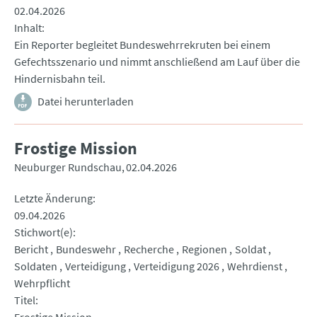
02.04.2026
Inhalt
Ein Reporter begleitet Bundeswehrrekruten bei einem
Gefechtsszenario und nimmt anschließend am Lauf über die
Hindernisbahn teil.
Datei herunterladen
Frostige Mission
Neuburger Rundschau
02.04.2026
Letzte Änderung
09.04.2026
Stichwort(e)
Bericht
Bundeswehr
Recherche
Regionen
Soldat
Soldaten
Verteidigung
Verteidigung 2026
Wehrdienst
Wehrpflicht
Titel