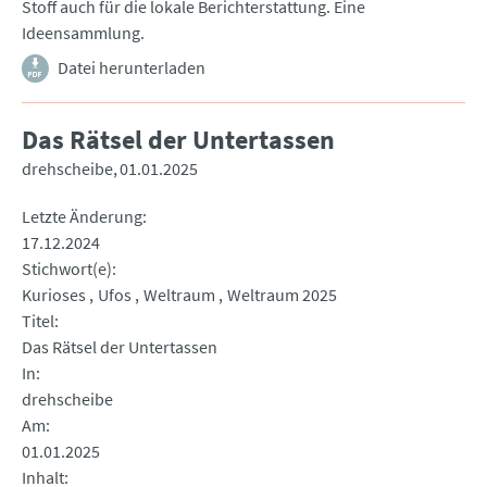
Stoff auch für die lokale Berichterstattung. Eine
Ideensammlung.
Datei herunterladen
Das Rätsel der Untertassen
drehscheibe
01.01.2025
Letzte Änderung
17.12.2024
Stichwort(e)
Kurioses
Ufos
Weltraum
Weltraum 2025
Titel
Das Rätsel der Untertassen
In
drehscheibe
Am
01.01.2025
Inhalt