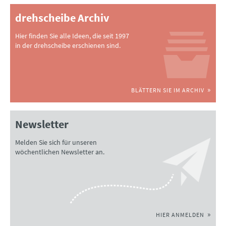
drehscheibe Archiv
Hier finden Sie alle Ideen, die seit 1997
in der drehscheibe erschienen sind.
BLÄTTERN SIE IM ARCHIV
Newsletter
Melden Sie sich für unseren
wöchentlichen Newsletter an.
HIER ANMELDEN