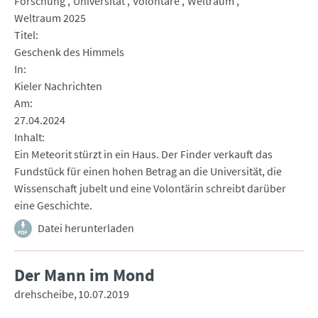
Forschung
Universität
Volontäre
Weltraum
Weltraum 2025
Titel
Geschenk des Himmels
In
Kieler Nachrichten
Am
27.04.2024
Inhalt
Ein Meteorit stürzt in ein Haus. Der Finder verkauft das
Fundstück für einen hohen Betrag an die Universität, die
Wissenschaft jubelt und eine Volontärin schreibt darüber
eine Geschichte.
Datei herunterladen
Der Mann im Mond
drehscheibe
10.07.2019