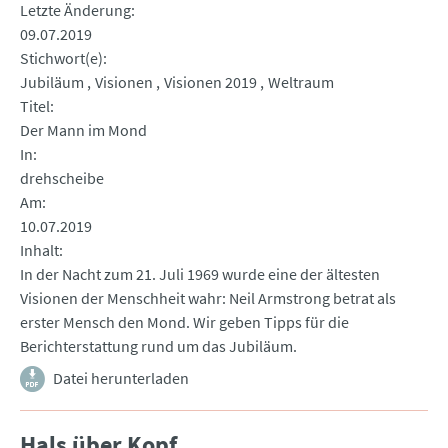
Letzte Änderung
09.07.2019
Stichwort(e)
Jubiläum
Visionen
Visionen 2019
Weltraum
Titel
Der Mann im Mond
In
drehscheibe
Am
10.07.2019
Inhalt
In der Nacht zum 21. Juli 1969 wurde eine der ältesten
Visionen der Menschheit wahr: Neil Armstrong betrat als
erster Mensch den Mond. Wir geben Tipps für die
Berichterstattung rund um das Jubiläum.
Datei herunterladen
Hals über Kopf