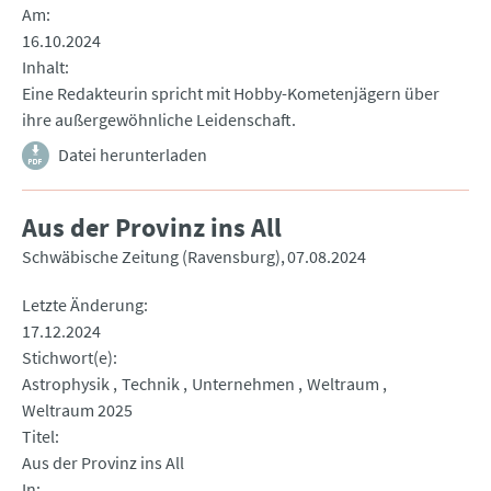
Am
16.10.2024
Inhalt
Eine Redakteurin spricht mit Hobby-Kometenjägern über
ihre außergewöhnliche Leidenschaft.
Datei herunterladen
Aus der Provinz ins All
Schwäbische Zeitung (Ravensburg)
07.08.2024
Letzte Änderung
17.12.2024
Stichwort(e)
Astrophysik
Technik
Unternehmen
Weltraum
Weltraum 2025
Titel
Aus der Provinz ins All
In