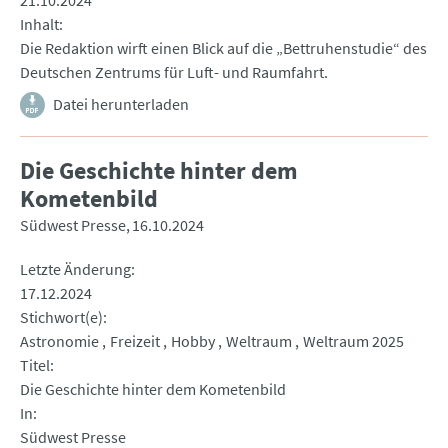
21.10.2024
Inhalt
Die Redaktion wirft einen Blick auf die „Bettruhenstudie“ des
Deutschen Zentrums für Luft- und Raumfahrt.
Datei herunterladen
Die Geschichte hinter dem
Kometenbild
Südwest Presse
16.10.2024
Letzte Änderung
17.12.2024
Stichwort(e)
Astronomie
Freizeit
Hobby
Weltraum
Weltraum 2025
Titel
Die Geschichte hinter dem Kometenbild
In
Südwest Presse