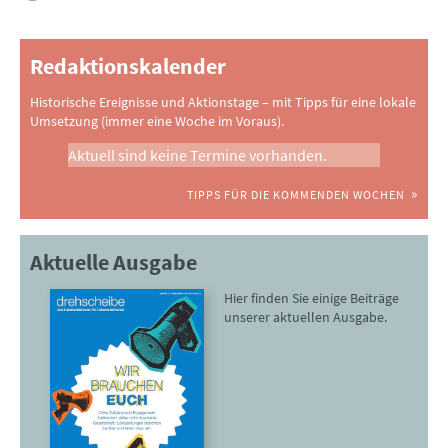
Redaktionskalender
Historische Ereignisse und Aktionstage – mit Tipps für eine lokale
Umsetzung (immer eine Woche im Voraus).
Aktuell sind keine Termine vorhanden.
TIPPS FÜR DIE KOMMENDEN WOCHEN
Aktuelle Ausgabe
Hier finden Sie einige Beiträge
unserer aktuellen Ausgabe.