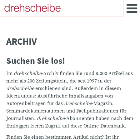
ARCHIV
Suchen Sie los!
Im
drehscheibe
-Archiv finden Sie rund 8.000 Artikel aus
mehr als 200 Zeitungstiteln, die seit 1997 in der
drehscheibe
erschienen sind. Außerdem in diesem
Ideenfundus: Ausführliche Inhaltsangaben von
Autorenbeiträgen für das
drehscheibe
-Magazin,
Seminardokumentationen und Fachpublikationen für
Journalisten.
drehscheibe
-Abonnenten haben nach dem
Einloggen freien Zugriff auf diese Online-Datenbank.
Finden Sie einen bestimmten Artikel nicht? Ist ihr