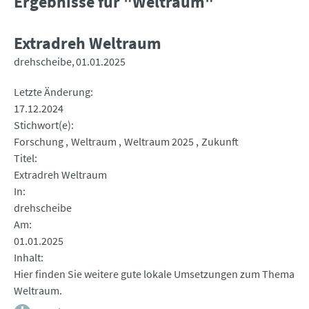
Ergebnisse für "Weltraum"
Extradreh Weltraum
drehscheibe
01.01.2025
Letzte Änderung
17.12.2024
Stichwort(e)
Forschung
Weltraum
Weltraum 2025
Zukunft
Titel
Extradreh Weltraum
In
drehscheibe
Am
01.01.2025
Inhalt
Hier finden Sie weitere gute lokale Umsetzungen zum Thema
Weltraum.