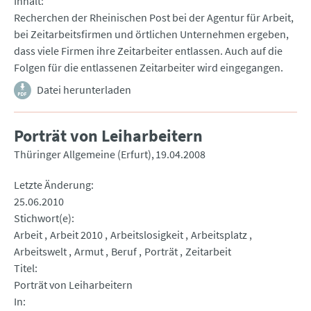
Inhalt
Recherchen der Rheinischen Post bei der Agentur für Arbeit,
bei Zeitarbeitsfirmen und örtlichen Unternehmen ergeben,
dass viele Firmen ihre Zeitarbeiter entlassen. Auch auf die
Folgen für die entlassenen Zeitarbeiter wird eingegangen.
Datei herunterladen
Porträt von Leiharbeitern
Thüringer Allgemeine (Erfurt)
19.04.2008
Letzte Änderung
25.06.2010
Stichwort(e)
Arbeit
Arbeit 2010
Arbeitslosigkeit
Arbeitsplatz
Arbeitswelt
Armut
Beruf
Porträt
Zeitarbeit
Titel
Porträt von Leiharbeitern
In