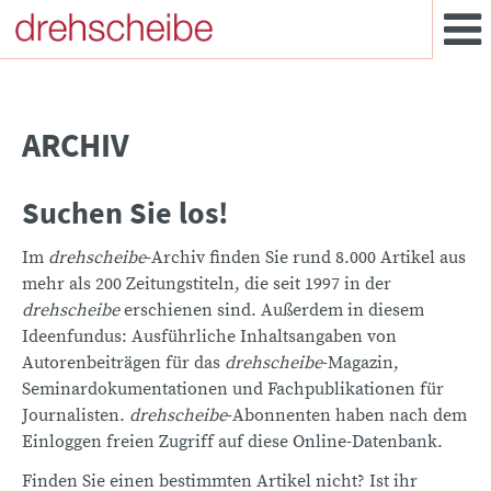
ARCHIV
Suchen Sie los!
Im
drehscheibe
-Archiv finden Sie rund 8.000 Artikel aus
mehr als 200 Zeitungstiteln, die seit 1997 in der
drehscheibe
erschienen sind. Außerdem in diesem
Ideenfundus: Ausführliche Inhaltsangaben von
Autorenbeiträgen für das
drehscheibe
-Magazin,
Seminardokumentationen und Fachpublikationen für
Journalisten.
drehscheibe
-Abonnenten haben nach dem
Einloggen freien Zugriff auf diese Online-Datenbank.
Finden Sie einen bestimmten Artikel nicht? Ist ihr