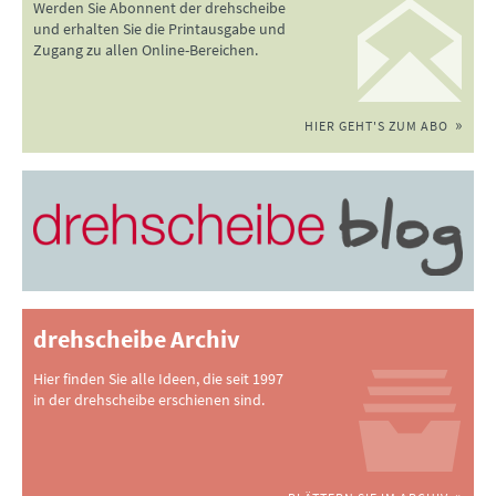
Werden Sie Abonnent der drehscheibe
und erhalten Sie die Printausgabe und
Zugang zu allen Online-Bereichen.
HIER GEHT'S ZUM ABO
drehscheibe Archiv
Hier finden Sie alle Ideen, die seit 1997
in der drehscheibe erschienen sind.