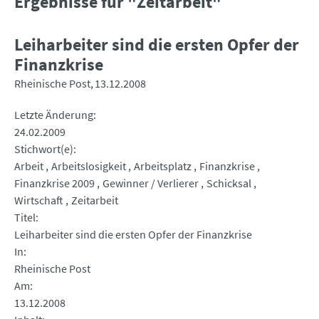
Ergebnisse für "Zeitarbeit"
Leiharbeiter sind die ersten Opfer der
Finanzkrise
Rheinische Post
13.12.2008
Letzte Änderung
24.02.2009
Stichwort(e)
Arbeit
Arbeitslosigkeit
Arbeitsplatz
Finanzkrise
Finanzkrise 2009
Gewinner / Verlierer
Schicksal
Wirtschaft
Zeitarbeit
Titel
Leiharbeiter sind die ersten Opfer der Finanzkrise
In
Rheinische Post
Am
13.12.2008