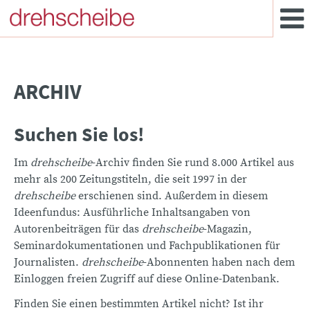
ARCHIV
Suchen Sie los!
Im
drehscheibe
-Archiv finden Sie rund 8.000 Artikel aus
mehr als 200 Zeitungstiteln, die seit 1997 in der
drehscheibe
erschienen sind. Außerdem in diesem
Ideenfundus: Ausführliche Inhaltsangaben von
Autorenbeiträgen für das
drehscheibe
-Magazin,
Seminardokumentationen und Fachpublikationen für
Journalisten.
drehscheibe
-Abonnenten haben nach dem
Einloggen freien Zugriff auf diese Online-Datenbank.
Finden Sie einen bestimmten Artikel nicht? Ist ihr