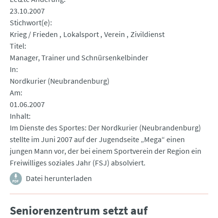
23.10.2007
Stichwort(e)
Krieg / Frieden
Lokalsport
Verein
Zivildienst
Titel
Manager, Trainer und Schnürsenkelbinder
In
Nordkurier (Neubrandenburg)
Am
01.06.2007
Inhalt
Im Dienste des Sportes: Der Nordkurier (Neubrandenburg)
stellte im Juni 2007 auf der Jugendseite „Mega“ einen
jungen Mann vor, der bei einem Sportverein der Region ein
Freiwilliges soziales Jahr (FSJ) absolviert.
Datei herunterladen
Seniorenzentrum setzt auf