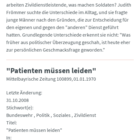
arbeiten Zivildienstleistende, was machen Soldaten? Judith
Frömmer suchte die Unterschiede im Alltag, und sie fragte
junge Männer nach den Gründen, die zur Entscheidung für
den eigenen und gegen den "anderen" Dienst geführt
hatten. Grundlegende Unterschiede erkennt sie nicht: "Was
früher aus politischer Überzeugung geschah, ist heute eher
zur persönlichen Geschmacksfrage geworden."
"Patienten müssen leiden"
Mittelbayrische Zeitung 100899
01.01.1970
Letzte Änderung
31.10.2008
Stichwort(e)
Bundeswehr
Politik
Soziales
Zivildienst
Titel
"Patienten müssen leiden"
In