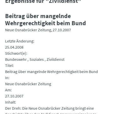
Ergebnisse für "Zivildienst"
Beitrag über mangelnde
Wehrgerechtigkeit beim Bund
Neue Osnabrücker Zeitung
27.10.2007
Letzte Änderung
25.04.2008
Stichwort(e)
Bundeswehr
Soziales
Zivildienst
Titel
Beitrag über mangelnde Wehrgerechtigkeit beim Bund
In
Neue Osnabrücker Zeitung
Am
27.10.2007
Inhalt
Der Dreh: Die Neue Osnabrücker Zeitung bringt eine