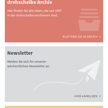
drehscheibe Archiv
Hier finden Sie alle Ideen, die seit 1997
in der drehscheibe erschienen sind.
BLÄTTERN SIE IM ARCHIV
Newsletter
Melden Sie sich für unseren
wöchentlichen Newsletter an.
HIER ANMELDEN