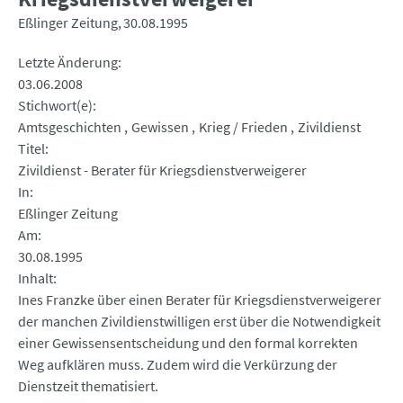
Eßlinger Zeitung
30.08.1995
Letzte Änderung
03.06.2008
Stichwort(e)
Amtsgeschichten
Gewissen
Krieg / Frieden
Zivildienst
Titel
Zivildienst - Berater für Kriegsdienstverweigerer
In
Eßlinger Zeitung
Am
30.08.1995
Inhalt
Ines Franzke über einen Berater für Kriegsdienstverweigerer
der manchen Zivildienstwilligen erst über die Notwendigkeit
einer Gewissensentscheidung und den formal korrekten
Weg aufklären muss. Zudem wird die Verkürzung der
Dienstzeit thematisiert.