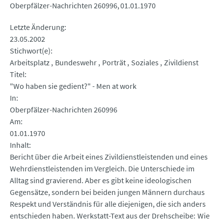
Oberpfälzer-Nachrichten 260996
01.01.1970
Letzte Änderung
23.05.2002
Stichwort(e)
Arbeitsplatz
Bundeswehr
Porträt
Soziales
Zivildienst
Titel
"Wo haben sie gedient?" - Men at work
In
Oberpfälzer-Nachrichten 260996
Am
01.01.1970
Inhalt
Bericht über die Arbeit eines Zivildienstleistenden und eines
Wehrdienstleistenden im Vergleich. Die Unterschiede im
Alltag sind gravierend. Aber es gibt keine ideologischen
Gegensätze, sondern bei beiden jungen Männern durchaus
Respekt und Verständnis für alle diejenigen, die sich anders
entschieden haben. Werkstatt-Text aus der Drehscheibe: Wie