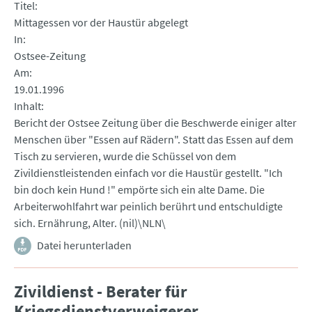
Titel
Mittagessen vor der Haustür abgelegt
In
Ostsee-Zeitung
Am
19.01.1996
Inhalt
Bericht der Ostsee Zeitung über die Beschwerde einiger alter
Menschen über "Essen auf Rädern". Statt das Essen auf dem
Tisch zu servieren, wurde die Schüssel von dem
Zivildienstleistenden einfach vor die Haustür gestellt. "Ich
bin doch kein Hund !" empörte sich ein alte Dame. Die
Arbeiterwohlfahrt war peinlich berührt und entschuldigte
sich. Ernährung, Alter. (nil)\NLN\
Datei herunterladen
Zivildienst - Berater für
Kriegsdienstverweigerer