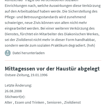
Einrichtungen nach, welche Auswirkungen diese Verkürzung
auf den Arbeitsablauf haben werde. Die Sicherstellung des
Pflege- und Betreuungsstandards wird zunehmend
schwieriger, neue Zivis können von alten nicht mehr
eingearbeitet werden. Bei einer weiteren Verkürzung des
Dienstes, fürchtet ein Mitarbeiter des Diakonischen Werkes,
sei der Zivildienst nicht mehr in dieser Form handhabbar,
sondern werde zum sozialen Praktikum degradiert. (hvh)
Datei herunterladen
Mittagessen vor der Haustür abgelegt
Ostsee-Zeitung
19.01.1996
Letzte Änderung
26.08.2008
Stichwort(e)
Alter
Essen und Trinken
Senioren
Zivildienst