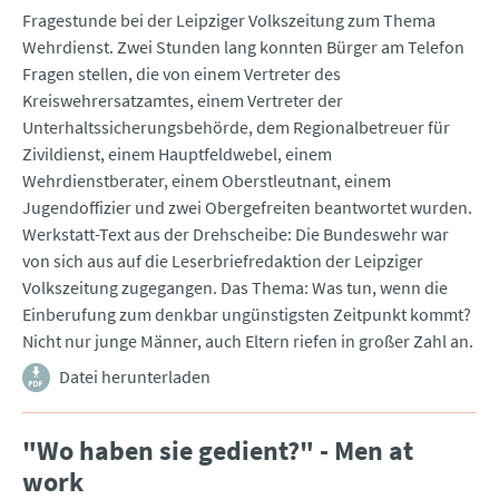
Fragestunde bei der Leipziger Volkszeitung zum Thema
Wehrdienst. Zwei Stunden lang konnten Bürger am Telefon
Fragen stellen, die von einem Vertreter des
Kreiswehrersatzamtes, einem Vertreter der
Unterhaltssicherungsbehörde, dem Regionalbetreuer für
Zivildienst, einem Hauptfeldwebel, einem
Wehrdienstberater, einem Oberstleutnant, einem
Jugendoffizier und zwei Obergefreiten beantwortet wurden.
Werkstatt-Text aus der Drehscheibe: Die Bundeswehr war
von sich aus auf die Leserbriefredaktion der Leipziger
Volkszeitung zugegangen. Das Thema: Was tun, wenn die
Einberufung zum denkbar ungünstigsten Zeitpunkt kommt?
Nicht nur junge Männer, auch Eltern riefen in großer Zahl an.
Datei herunterladen
"Wo haben sie gedient?" - Men at
work