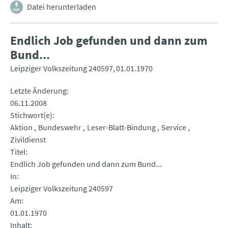
Datei herunterladen
Endlich Job gefunden und dann zum
Bund...
Leipziger Volkszeitung 240597
01.01.1970
Letzte Änderung
06.11.2008
Stichwort(e)
Aktion
Bundeswehr
Leser-Blatt-Bindung
Service
Zivildienst
Titel
Endlich Job gefunden und dann zum Bund...
In
Leipziger Volkszeitung 240597
Am
01.01.1970
Inhalt