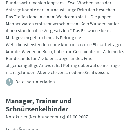
Bundeswehr mahlen langsam.“ Zwei Wochen nach der
Anfrage konnte der Journalist junge Rekruten besuchen.
Das Treffen fand in einem Waldcamp statt. „Die jungen
Männer waren erst sehr verschlossen. Kein Wunder, hinter
ihnen standen ihre Vorgesetzten.“ Das Eis wurde beim
Mittagessen gebrochen, als Petring die
Wehrdienstleistenden ohne kontrollierende Blicke befragen
konnte. Wieder im Büro, hat er die Geschichte mit Zahlen des
Bundesamts für Zivildienst abgerundet. Eine
allgemeingültige Antwort hat Petring dabei auf seine Frage
nicht gefunden. Aber viele verschiedene Sichtweisen.
Datei herunterladen
Manager, Trainer und
Schnürsenkelbinder
Nordkurier (Neubrandenburg)
01.06.2007
Letzte Änderung