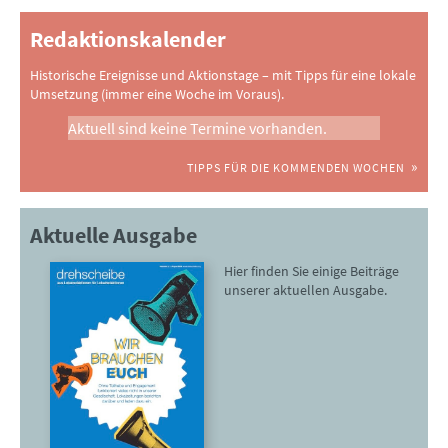
Redaktionskalender
Historische Ereignisse und Aktionstage – mit Tipps für eine lokale
Umsetzung (immer eine Woche im Voraus).
Aktuell sind keine Termine vorhanden.
TIPPS FÜR DIE KOMMENDEN WOCHEN
Aktuelle Ausgabe
Hier finden Sie einige Beiträge
unserer aktuellen Ausgabe.