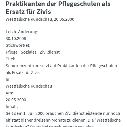
Praktikanten der Pflegeschulen als
Ersatz für Zivis
Westfälische Rundschau
20.05.2000
Letzte Änderung
30.10.2008
Stichwort(e)
Pflege
Soziales
Zivildienst
Titel
Seniorenzentrum setzt auf Praktikanten der Pflegeschulen
als Ersatz für Zivis
In
Westfälische Rundschau
Am
20.05.2000
Inhalt
Seit dem 1. Juli 2000 brauchen Zivildienstleistende nur noch
elf statt bisher dreizehn Monate zu dienen. Die "Westfälische
Rundschau" fragte bei verschiedenen sozialen