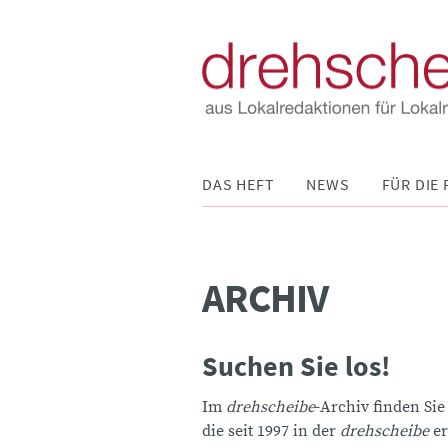
Navigation
DAS HEFT
NEWS
FÜR DIE 
überspringen
ARCHIV
Suchen Sie los!
Im
drehscheibe
-Archiv finden Sie
die seit 1997 in der
drehscheibe
er