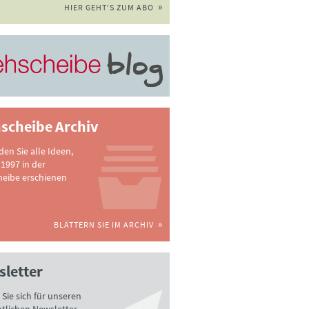
HIER GEHT'S ZUM ABO
scheibe Archiv
nden Sie alle Ideen,
 1997 in der
heibe erschienen
BLÄTTERN SIE IM ARCHIV
letter
Sie sich für unseren