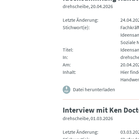
drehscheibe
20.04.2026
Letzte Änderung
24.04.20
Stichwort(e)
Fachkrä
Ideensa
Soziale 
Titel
Ideensa
In
drehsch
Am
20.04.20
Inhalt
Hier fin
Handwer
Datei herunterladen
Interview mit Ken Doct
drehscheibe
01.03.2026
Letzte Änderung
03.03.20