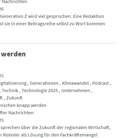
 Nachrichten
26
 Generation Z wird viel gesprochen. Eine Redaktion
sst sie in einer Beitragsreihe selbst zu Wort kommen
 werden
5
25
igitalisierung
Generationen
Klimawandel
Podcast
Technik
Technologie 2025
Unternehmen
ft
Zukunft
nschen knapp werden
fter Nachrichten
25
sprechen über die Zukunft der regionalen Wirtschaft,
r Roboter als Lösung für den Fachkräftemangel