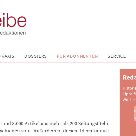
PRAXIS
DOSSIERS
FÜR ABONNENTEN
SERVICE
Reda
Histori
Tipps f
Woche 
 rund 8.000 Artikel aus mehr als 200 Zeitungstiteln,
schienen sind. Außerdem in diesem Ideenfundus: