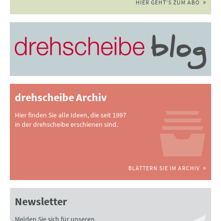
HIER GEHT'S ZUM ABO
drehscheibe Archiv
Hier finden Sie alle Ideen, die seit 1997
in der drehscheibe erschienen sind.
BLÄTTERN SIE IM ARCHIV
Newsletter
Melden Sie sich für unseren