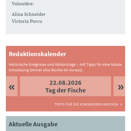
Volontäre:
Alina Schneider
Victoria Porcu
Redaktionskalender
Historische Ereignisse und Aktionstage – mit Tipps für eine lokale
Umsetzung (immer eine Woche im Voraus).
22.08.2026
Tag der Fische
TIPPS FÜR DIE KOMMENDEN WOCHEN
Aktuelle Ausgabe