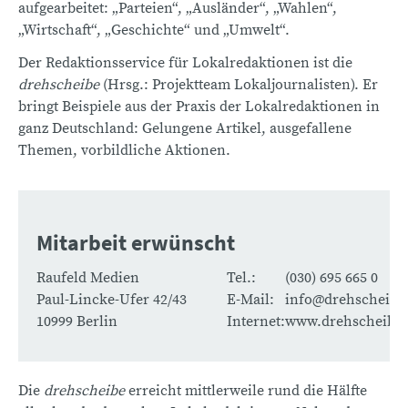
aufgearbeitet: „Parteien“, „Ausländer“, „Wahlen“,
„Wirtschaft“, „Geschichte“ und „Umwelt“.
Der Redaktionsservice für Lokalredaktionen ist die
drehscheibe
(Hrsg.: Projektteam Lokaljournalisten). Er
bringt Beispiele aus der Praxis der Lokalredaktionen in
ganz Deutschland: Gelungene Artikel, ausgefallene
Themen, vorbildliche Aktionen.
Mitarbeit erwünscht
Raufeld Medien
Tel.:
(030) 695 665 0
Paul-Lincke-Ufer 42/43
E-Mail:
info@drehscheibe
10999 Berlin
Internet:
www.drehscheibe.
Die
drehscheibe
erreicht mittlerweile rund die Hälfte