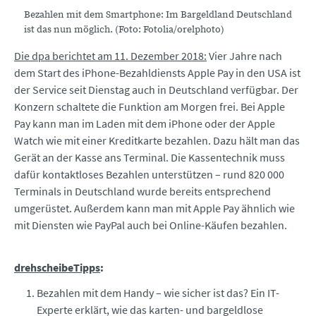
Bezahlen mit dem Smartphone: Im Bargeldland Deutschland
ist das nun möglich. (Foto: Fotolia/orelphoto)
Die dpa berichtet am 11. Dezember 2018:
Vier Jahre nach
dem Start des iPhone-Bezahldiensts Apple Pay in den USA ist
der Service seit Dienstag auch in Deutschland verfügbar. Der
Konzern schaltete die Funktion am Morgen frei. Bei Apple
Pay kann man im Laden mit dem iPhone oder der Apple
Watch wie mit einer Kreditkarte bezahlen. Dazu hält man das
Gerät an der Kasse ans Terminal. Die Kassentechnik muss
dafür kontaktloses Bezahlen unterstützen – rund 820 000
Terminals in Deutschland wurde bereits entsprechend
umgerüstet. Außerdem kann man mit Apple Pay ähnlich wie
mit Diensten wie PayPal auch bei Online-Käufen bezahlen.
drehscheibeTipps
:
Bezahlen mit dem Handy – wie sicher ist das? Ein IT-
Experte erklärt, wie das karten- und bargeldlose