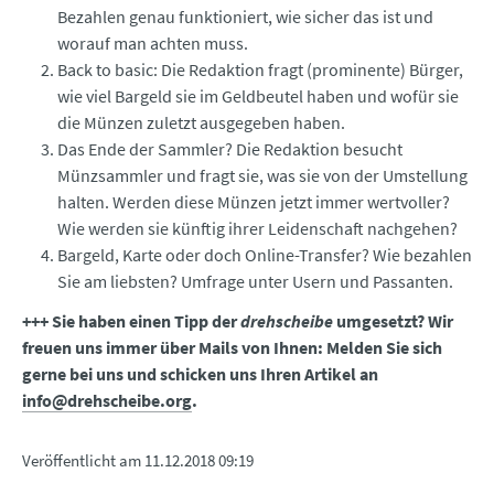
Bezahlen genau funktioniert, wie sicher das ist und
worauf man achten muss.
Back to basic: Die Redaktion fragt (prominente) Bürger,
wie viel Bargeld sie im Geldbeutel haben und wofür sie
die Münzen zuletzt ausgegeben haben.
Das Ende der Sammler? Die Redaktion besucht
Münzsammler und fragt sie, was sie von der Umstellung
halten. Werden diese Münzen jetzt immer wertvoller?
Wie werden sie künftig ihrer Leidenschaft nachgehen?
Bargeld, Karte oder doch Online-Transfer? Wie bezahlen
Sie am liebsten? Umfrage unter Usern und Passanten.
+++ Sie haben einen Tipp der
drehscheibe
umgesetzt? Wir
freuen uns immer über Mails von Ihnen: Melden Sie sich
gerne bei uns und schicken uns Ihren Artikel an
info@drehscheibe.org
.
Veröffentlicht am
11.12.2018 09:19