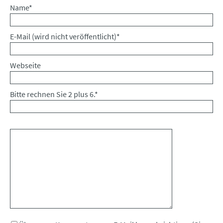
Pflichtfeld
Name
*
Pflichtfeld
E-Mail (wird nicht veröffentlicht)
*
Webseite
Bitte rechnen Sie 2 plus 6.
*
Kommentar