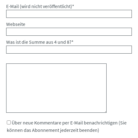
Pflichtfeld
E-Mail (wird nicht veröffentlicht)
*
Webseite
Was ist die Summe aus 4 und 8?
*
Kommentar
Über neue Kommentare per E-Mail benachrichtigen (Sie
können das Abonnement jederzeit beenden)