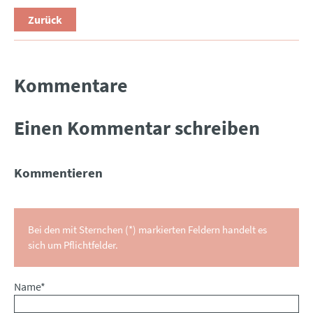
Zurück
Kommentare
Einen Kommentar schreiben
Kommentieren
Bei den mit Sternchen (*) markierten Feldern handelt es
sich um Pflichtfelder.
Pflichtfeld
Name
*