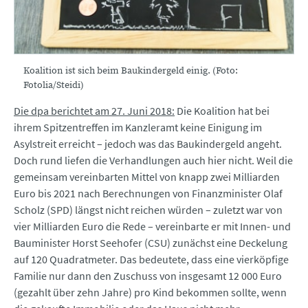
Koalition ist sich beim Baukindergeld einig. (Foto:
Fotolia/Steidi)
Die dpa berichtet am 27. Juni 2018:
Die Koalition hat bei
ihrem Spitzentreffen im Kanzleramt keine Einigung im
Asylstreit erreicht – jedoch was das Baukindergeld angeht.
Doch rund liefen die Verhandlungen auch hier nicht. Weil die
gemeinsam vereinbarten Mittel von knapp zwei Milliarden
Euro bis 2021 nach Berechnungen von Finanzminister Olaf
Scholz (SPD) längst nicht reichen würden – zuletzt war von
vier Milliarden Euro die Rede – vereinbarte er mit Innen- und
Bauminister Horst Seehofer (CSU) zunächst eine Deckelung
auf 120 Quadratmeter. Das bedeutete, dass eine vierköpfige
Familie nur dann den Zuschuss von insgesamt 12 000 Euro
(gezahlt über zehn Jahre) pro Kind bekommen sollte, wenn