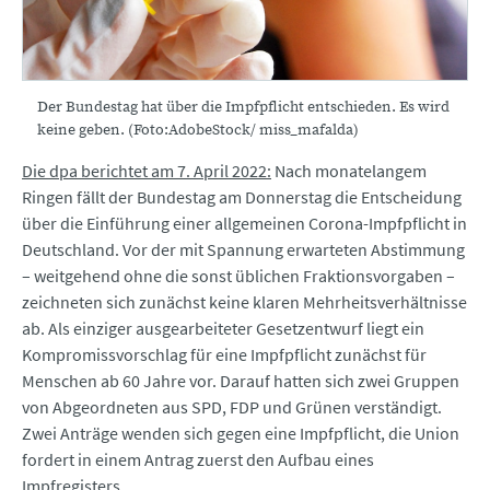
Der Bundestag hat über die Impfpflicht entschieden. Es wird
keine geben. (Foto:AdobeStock/ miss_mafalda)
Die dpa berichtet am 7. April 2022:
Nach monatelangem
Ringen fällt der Bundestag am Donnerstag die Entscheidung
über die Einführung einer allgemeinen Corona-Impfpflicht in
Deutschland. Vor der mit Spannung erwarteten Abstimmung
– weitgehend ohne die sonst üblichen Fraktionsvorgaben –
zeichneten sich zunächst keine klaren Mehrheitsverhältnisse
ab. Als einziger ausgearbeiteter Gesetzentwurf liegt ein
Kompromissvorschlag für eine Impfpflicht zunächst für
Menschen ab 60 Jahre vor. Darauf hatten sich zwei Gruppen
von Abgeordneten aus SPD, FDP und Grünen verständigt.
Zwei Anträge wenden sich gegen eine Impfpflicht, die Union
fordert in einem Antrag zuerst den Aufbau eines
Impfregisters.