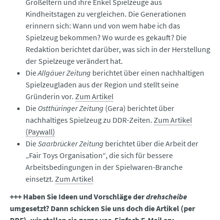
Großeltern und ihre Enkel Spielzeuge aus
Kindheitstagen zu vergleichen. Die Generationen
erinnern sich: Wann und von wem habe ich das
Spielzeug bekommen? Wo wurde es gekauft? Die
Redaktion berichtet darüber, was sich in der Herstellung
der Spielzeuge verändert hat.
Die
Allgäuer Zeitung
berichtet über einen nachhaltigen
Spielzeugladen aus der Region und stellt seine
Gründerin vor.
Zum Artikel
Die
Ostthüringer Zeitung
(Gera) berichtet über
nachhaltiges Spielzeug zu DDR-Zeiten.
Zum Artikel
(Paywall)
Die
Saarbrücker Zeitung
berichtet über die Arbeit der
„Fair Toys Organisation“, die sich für bessere
Arbeitsbedingungen in der Spielwaren-Branche
einsetzt.
Zum Artikel
+++ Haben Sie Ideen und Vorschläge der
drehscheibe
umgesetzt? Dann schicken Sie uns doch die Artikel (per
PDF), wir stellen sie gerne vor. Einfach E-Mail an: