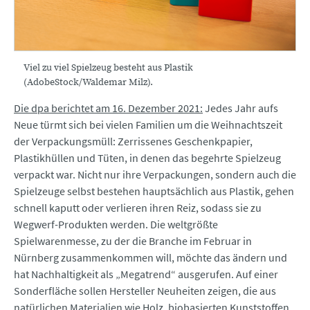
Viel zu viel Spielzeug besteht aus Plastik
(AdobeStock/Waldemar Milz).
Die dpa berichtet am 16. Dezember 2021:
Jedes Jahr aufs
Neue türmt sich bei vielen Familien um die Weihnachtszeit
der Verpackungsmüll: Zerrissenes Geschenkpapier,
Plastikhüllen und Tüten, in denen das begehrte Spielzeug
verpackt war. Nicht nur ihre Verpackungen, sondern auch die
Spielzeuge selbst bestehen hauptsächlich aus Plastik, gehen
schnell kaputt oder verlieren ihren Reiz, sodass sie zu
Wegwerf-Produkten werden. Die weltgrößte
Spielwarenmesse, zu der die Branche im Februar in
Nürnberg zusammenkommen will, möchte das ändern und
hat Nachhaltigkeit als „Megatrend“ ausgerufen. Auf einer
Sonderfläche sollen Hersteller Neuheiten zeigen, die aus
natürlichen Materialien wie Holz, biobasierten Kunststoffen