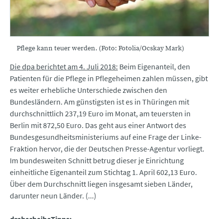
Pflege kann teuer werden. (Foto: Fotolia/Ocskay Mark)
Die dpa berichtet am 4. Juli 2018:
Beim Eigenanteil, den
Patienten für die Pflege in Pflegeheimen zahlen müssen, gibt
es weiter erhebliche Unterschiede zwischen den
Bundesländern. Am günstigsten ist es in Thüringen mit
durchschnittlich 237,19 Euro im Monat, am teuersten in
Berlin mit 872,50 Euro. Das geht aus einer Antwort des
Bundesgesundheitsministeriums auf eine Frage der Linke-
Fraktion hervor, die der Deutschen Presse-Agentur vorliegt.
Im bundesweiten Schnitt betrug dieser je Einrichtung
einheitliche Eigenanteil zum Stichtag 1. April 602,13 Euro.
Über dem Durchschnitt liegen insgesamt sieben Länder,
darunter neun Länder. (...)