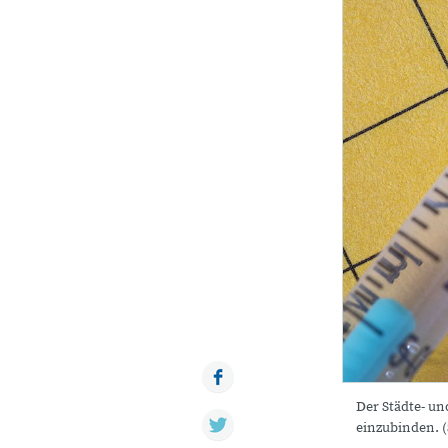
Facebook
Der Städte- u
Twitter
einzubinden. 