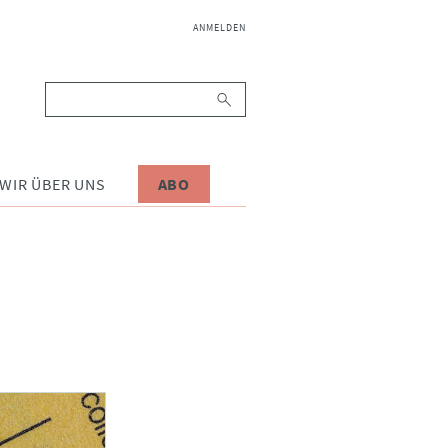
NAVIGATION
ANMELDEN
ÜBERSPRINGEN
Suchbegriffe
WIR ÜBER UNS
ABO