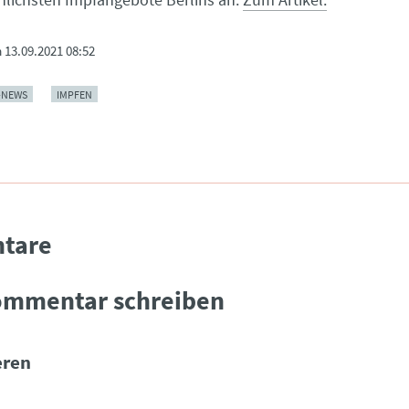
m
13.09.2021 08:52
-NEWS
IMPFEN
tare
ommentar schreiben
ren