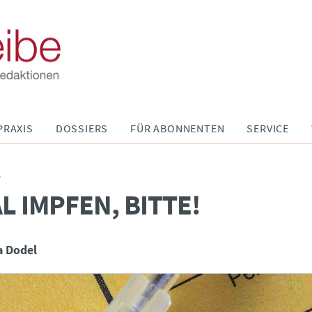
PRAXIS
DOSSIERS
FÜR ABONNENTEN
SERVICE
P
L IMPFEN, BITTE!
a Dodel