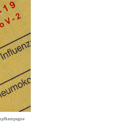
 Impfkampagne