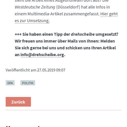
sieht die Arbeit eines Abgeordneten dort aus? Die
Westdeutsche Zeitung
(Düsseldorf) hat alle Infos in
einem Multimedia-Artikel zusammengefasst.
Hier geht
es zur Umsetzung.
+++ Sie haben einen Tipp der
drehscheibe
umgesetzt?
Wir freuen uns immer über Mails von Ihnen: Melden
Sie sich gerne bei uns und schicken uns Ihren Artikel
an
info@drehscheibe.org
.
Veröffentlicht am
27.05.2019 09:07
DPA
POLITIK
Zurück