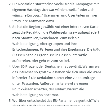
Die Redaktion startet eine Social-Media-Kampagne mit
eigenem Hashtag: „Ich war wählen, weil...“ oder „Ich
wünsche Europa...“ Userinnen und User teilen in ihrer
Story ihre Antworten dazu.
So hat die Region gewählt: Auf einer interaktiven Karte
zeigt die Redaktion die Wahlergebnisse – aufgegliedert
nach Stadtteilen/Gemeinden. Zum Beispiel
Wahlbeteiligung, Altersgruppen und ihre
Entscheidungen, Parteien und ihre Ergebnisse. Die
HNA
(Kassel) hat die Ergebnisse in Hessen interaktiv
aufbereitet.
Hier geht es zum Artikel.
Über 60 Prozent der Deutschen hat gewählt: Warum war
das Interesse so groß? Wie haben Sie sich über die Wahl
informiert? Die Redaktion startet eine Videoumfrage
unter Passanten. Außerdem interviewt sie einen
Politikwissenschaftler, der erklärt, warum die
Wahlbeteiligung so hoch war.
Worüber entscheidet das EU-Parlament eigentlich? Wie