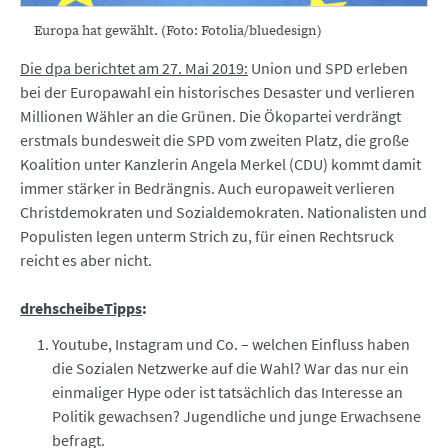
Europa hat gewählt. (Foto: Fotolia/bluedesign)
Die dpa berichtet am 27. Mai 2019:
Union und SPD erleben
bei der Europawahl ein historisches Desaster und verlieren
Millionen Wähler an die Grünen. Die Ökopartei verdrängt
erstmals bundesweit die SPD vom zweiten Platz, die große
Koalition unter Kanzlerin Angela Merkel (CDU) kommt damit
immer stärker in Bedrängnis. Auch europaweit verlieren
Christdemokraten und Sozialdemokraten. Nationalisten und
Populisten legen unterm Strich zu, für einen Rechtsruck
reicht es aber nicht.
drehscheibeTipps
:
Youtube, Instagram und Co. – welchen Einfluss haben
die Sozialen Netzwerke auf die Wahl? War das nur ein
einmaliger Hype oder ist tatsächlich das Interesse an
Politik gewachsen? Jugendliche und junge Erwachsene
befragt.