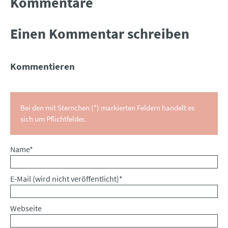
Kommentare
Einen Kommentar schreiben
Kommentieren
Bei den mit Sternchen (*) markierten Feldern handelt es
sich um Pflichtfelder.
Pflichtfeld
Name
*
Pflichtfeld
E-Mail (wird nicht veröffentlicht)
*
Webseite