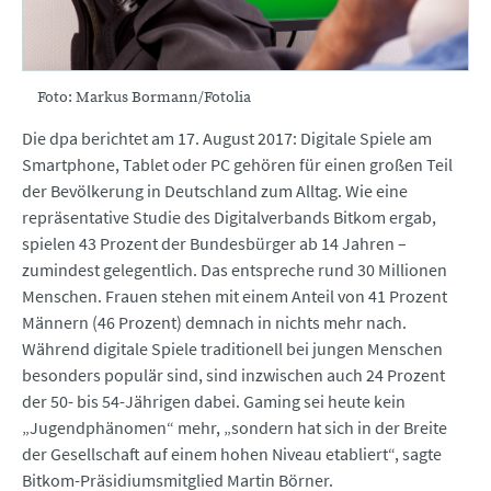
Foto: Markus Bormann/Fotolia
Die dpa berichtet am 17. August 2017: Digitale Spiele am
Smartphone, Tablet oder PC gehören für einen großen Teil
der Bevölkerung in Deutschland zum Alltag. Wie eine
repräsentative Studie des Digitalverbands Bitkom ergab,
spielen 43 Prozent der Bundesbürger ab 14 Jahren –
zumindest gelegentlich. Das entspreche rund 30 Millionen
Menschen. Frauen stehen mit einem Anteil von 41 Prozent
Männern (46 Prozent) demnach in nichts mehr nach.
Während digitale Spiele traditionell bei jungen Menschen
besonders populär sind, sind inzwischen auch 24 Prozent
der 50- bis 54-Jährigen dabei. Gaming sei heute kein
„Jugendphänomen“ mehr, „sondern hat sich in der Breite
der Gesellschaft auf einem hohen Niveau etabliert“, sagte
Bitkom-Präsidiumsmitglied Martin Börner.