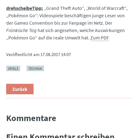
drehscheibeTipp:
„Grand Theft Auto“, „World of Warcraft“,
„Pokémon Go“: Videospiele beschäftigen junge Leser von
der Games Convention bis zur Fanpage im Netz. Der
Fränkische Tag
hat sich angesehen, welche Auswirkungen
„Pokémon Go“ auf die reale Umwelt hat.
Zum PDF
Veröffentlicht am
17.08.2017 14:07
SPIELE
TECHNIK
Zurück
Kommentare
Einen Kommentar schreiben