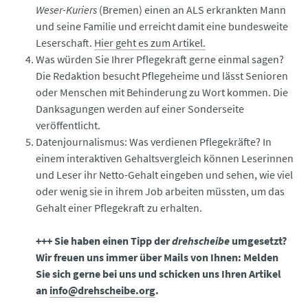
Weser-Kuriers
(Bremen) einen an ALS erkrankten Mann
und seine Familie und erreicht damit eine bundesweite
Leserschaft.
Hier geht es zum Artikel.
Was würden Sie Ihrer Pflegekraft gerne einmal sagen?
Die Redaktion besucht Pflegeheime und lässt Senioren
oder Menschen mit Behinderung zu Wort kommen. Die
Danksagungen werden auf einer Sonderseite
veröffentlicht.
Datenjournalismus: Was verdienen Pflegekräfte? In
einem interaktiven Gehaltsvergleich können Leserinnen
und Leser ihr Netto-Gehalt eingeben und sehen, wie viel
oder wenig sie in ihrem Job arbeiten müssten, um das
Gehalt einer Pflegekraft zu erhalten.
+++ Sie haben einen Tipp der
drehscheibe
umgesetzt?
Wir freuen uns immer über Mails von Ihnen: Melden
Sie sich gerne bei uns und schicken uns Ihren Artikel
an
info@drehscheibe.org
.