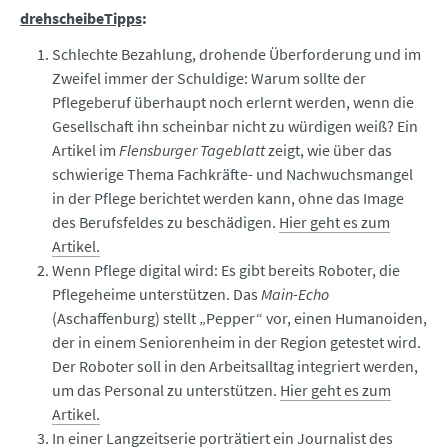
drehscheibeTipps
:
Schlechte Bezahlung, drohende Überforderung und im
Zweifel immer der Schuldige: Warum sollte der
Pflegeberuf überhaupt noch erlernt werden, wenn die
Gesellschaft ihn scheinbar nicht zu würdigen weiß? Ein
Artikel im
Flensburger Tageblatt
zeigt, wie über das
schwierige Thema Fachkräfte- und Nachwuchsmangel
in der Pflege berichtet werden kann, ohne das Image
des Berufsfeldes zu beschädigen.
Hier geht es zum
Artikel.
Wenn Pflege digital wird: Es gibt bereits Roboter, die
Pflegeheime unterstützen. Das
Main-Echo
(Aschaffenburg) stellt „Pepper“ vor, einen Humanoiden,
der in einem Seniorenheim in der Region getestet wird.
Der Roboter soll in den Arbeitsalltag integriert werden,
um das Personal zu unterstützen.
Hier geht es zum
Artikel.
In einer Langzeitserie porträtiert ein Journalist des