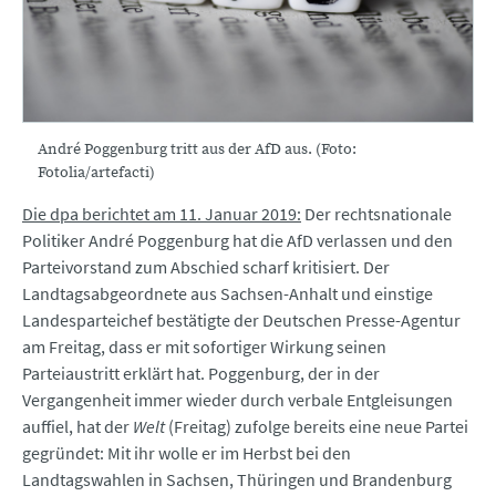
André Poggenburg tritt aus der AfD aus. (Foto:
Fotolia/artefacti)
Die dpa berichtet am 11. Januar 2019:
Der rechtsnationale
Politiker André Poggenburg hat die AfD verlassen und den
Parteivorstand zum Abschied scharf kritisiert. Der
Landtagsabgeordnete aus Sachsen-Anhalt und einstige
Landesparteichef bestätigte der Deutschen Presse-Agentur
am Freitag, dass er mit sofortiger Wirkung seinen
Parteiaustritt erklärt hat. Poggenburg, der in der
Vergangenheit immer wieder durch verbale Entgleisungen
auffiel, hat der
Welt
(Freitag) zufolge bereits eine neue Partei
gegründet: Mit ihr wolle er im Herbst bei den
Landtagswahlen in Sachsen, Thüringen und Brandenburg