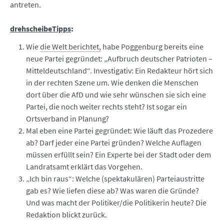
antreten.
drehscheibeTipps
:
Wie
die Welt berichtet,
habe Poggenburg bereits eine
neue Partei gegründet: „Aufbruch deutscher Patrioten –
Mitteldeutschland“. Investigativ: Ein Redakteur hört sich
in der rechten Szene um. Wie denken die Menschen
dort über die AfD und wie sehr wünschen sie sich eine
Partei, die noch weiter rechts steht? Ist sogar ein
Ortsverband in Planung?
Mal eben eine Partei gegründet: Wie läuft das Prozedere
ab? Darf jeder eine Partei gründen? Welche Auflagen
müssen erfüllt sein? Ein Experte bei der Stadt oder dem
Landratsamt erklärt das Vorgehen.
„Ich bin raus“: Welche (spektakulären) Parteiaustritte
gab es? Wie liefen diese ab? Was waren die Gründe?
Und was macht der Politiker/die Politikerin heute? Die
Redaktion blickt zurück.