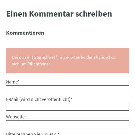
Einen Kommentar schreiben
Kommentieren
Bei den mit Sternchen (*) markierten Feldern handelt es
sich um Pflichtfelder.
Pflichtfeld
Name
*
Pflichtfeld
E-Mail (wird nicht veröffentlicht)
*
Webseite
Bitte rechnen Sie 5 plus 4.
*