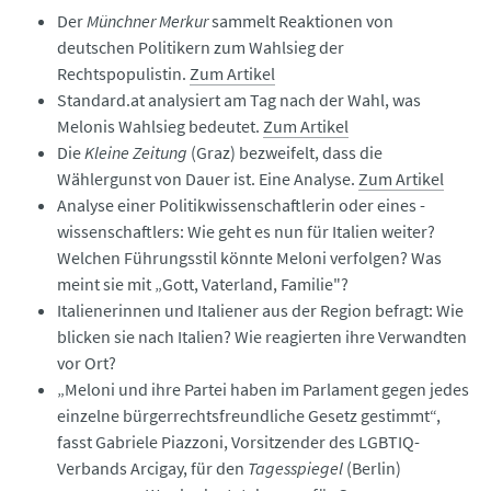
Der
Münchner Merkur
sammelt Reaktionen von
deutschen Politikern zum Wahlsieg der
Rechtspopulistin.
Zum Artikel
Standard.at analysiert am Tag nach der Wahl, was
Melonis Wahlsieg bedeutet.
Zum Artikel
Die
Kleine Zeitung
(Graz) bezweifelt, dass die
Wählergunst von Dauer ist. Eine Analyse.
Zum Artikel
Analyse einer Politikwissenschaftlerin oder eines -
wissenschaftlers: Wie geht es nun für Italien weiter?
Welchen Führungsstil könnte Meloni verfolgen? Was
meint sie mit „Gott, Vaterland, Familie"?
Italienerinnen und Italiener aus der Region befragt: Wie
blicken sie nach Italien? Wie reagierten ihre Verwandten
vor Ort?
„Meloni und ihre Partei haben im Parlament gegen jedes
einzelne bürgerrechtsfreundliche Gesetz gestimmt“,
fasst Gabriele Piazzoni, Vorsitzender des LGBTIQ-
Verbands Arcigay, für den
Tagesspiegel
(Berlin)