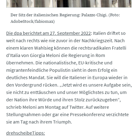
Der Sitz der italienischen Regierung: Palazzo Chigi. (Foto:
AdobeStock/fabiomax)
Die dpa berichtet am 27. September 2022
: Italien driftet so
weit nach rechts wie nie zuvor in der Nachkriegszeit. Nach
einem klaren Wahlsieg können die rechtsradikalen Fratelli
d'Italia von Giorgia Meloni die Regierung in Rom
übernehmen. Die nationalistische, EU-kritische und
migrantenfeindliche Populistin sieht in dem Erfolg ein
deutliches Mandat. Sie will die Italiener in Europa wieder in
den Vordergrund rücken. „Jetzt wird es unsere Aufgabe sein,
sie nicht zu enttäuschen und unser Möglichstes zu tun, um
der Nation ihre Würde und ihren Stolz zurückzugeben“,
schrieb Meloni am Montag auf Twitter. Auf weitere
Stellungnahmen oder gar eine Pressekonferenz verzichtete
sie am Tag nach ihrem Triumph.
drehscheibeTipps: