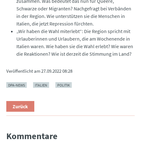
zusammen. Was bedeutet das nun für Queere,
Schwarze oder Migranten? Nachgefragt bei Verbänden
in der Region. Wie unterstützen sie die Menschen in
Italien, die jetzt Repression fürchten.
„Wir haben die Wahl miterlebt“: Die Region spricht mit
Urlauberinnen und Urlaubern, die am Wochenende in
Italien waren. Wie haben sie die Wahl erlebt? Wie waren
die Reaktionen? Wie ist derzeit die Stimmung im Land?
Veröffentlicht am
27.09.2022 08:28
DPA-NEWS
ITALIEN
POLITIK
Zurück
Kommentare