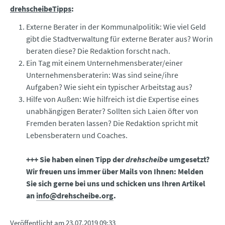
drehscheibeTipps
:
Externe Berater in der Kommunalpolitik: Wie viel Geld
gibt die Stadtverwaltung für externe Berater aus? Worin
beraten diese? Die Redaktion forscht nach.
Ein Tag mit einem Unternehmensberater/einer
Unternehmensberaterin: Was sind seine/ihre
Aufgaben? Wie sieht ein typischer Arbeitstag aus?
Hilfe von Außen: Wie hilfreich ist die Expertise eines
unabhängigen Berater? Sollten sich Laien öfter von
Fremden beraten lassen? Die Redaktion spricht mit
Lebensberatern und Coaches.
+++ Sie haben einen Tipp der
drehscheibe
umgesetzt?
Wir freuen uns immer über Mails von Ihnen: Melden
Sie sich gerne bei uns und schicken uns Ihren Artikel
an
info@drehscheibe.org
.
Veröffentlicht am
23.07.2019 09:33