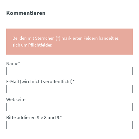
Kommentieren
Bei den mit Sternchen (*) markierten Feldern handelt es
sich um Pflichtfelder.
Pflichtfeld
Name
*
Pflichtfeld
E-Mail (wird nicht veröffentlicht)
*
Webseite
Bitte addieren Sie 8 und 9.
*