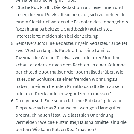
„Suche Putzkraft“: Die Redaktion ruft Leserinnen und
Leser, die eine Putzkraft suchen, auf, sich zu melden. In
einem Steckbrief werden die Eckdaten des Jobangebots
(Bezahlung, Arbeitszeit, Stadtbezirk) aufgelistet.
Interessierte melden sich bei der Zeitung.
Selbstversuch: Eine Redakteurin/ein Redakteur arbeitet
zwei Wochen lang als Putzkraft für eine Familie.
Zweimal die Woche für etwa zwei oder drei Stunden
schaut er oder sie nach dem Rechten. In einer Kolumne
berichtet die Journalistin/der Journalist darüber. Wie
ist es, den Schlüssel zu einer fremden Wohnung zu
haben, in einem fremden Privathaushalt allein zu sein
oder den Dreck anderer wegputzen zu müssen?
Do it yourself: Eine sehr erfahrene Putzkraft gibt zehn
Tipps, wie sich das Zuhause mit wenigen Handgriffen
ordentlich halten lässt. Wie lässt sich Unordnung
vermeiden? Welche Putzmittel/Haushaltsmittel sind die
besten? Wie kann Putzen Spaß machen?