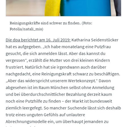
Reinigungskräfte sind schwer zu finden. (Foto:
Fotolia/natali_mis)
Die dpa berichtet am 16. Juli 2019:
Katharina Seidenstücker
hat es aufgegeben. „Ich habe monatelang eine Putzfrau
gesucht, die sich anmelden lässt. Aber das kannst du
vergessen“, erzählt die Mutter von drei kleinen Kindern
frustriert. Natürlich hat sie irgendwann auch darüber
nachgedacht, eine Reinigungskraft schwarz zu beschäftigen.
„Aber das widerspricht unserem Wertekonzept.“ Davon
abgesehen ist im Raum München selbst ohne Anmeldung
und bei überdurchschnittlicher Bezahlung derzeit kaum
noch eine Putzhilfe zu finden – der Markt ist bundesweit
ziemlich leergefegt. So mancher Suchende lässt sich deshalb
trotz eines unguten Gefühls auf unlautere
Abrechnungsmodelle ein, um überhaupt jemanden zu