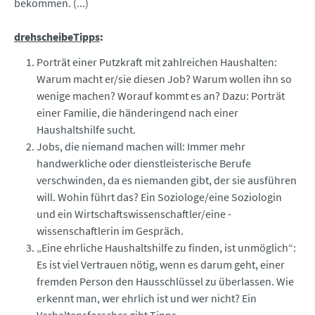
bekommen. (...)
drehscheibeTipps
:
Porträt einer Putzkraft mit zahlreichen Haushalten:
Warum macht er/sie diesen Job? Warum wollen ihn so
wenige machen? Worauf kommt es an? Dazu: Porträt
einer Familie, die händeringend nach einer
Haushaltshilfe sucht.
Jobs, die niemand machen will: Immer mehr
handwerkliche oder dienstleisterische Berufe
verschwinden, da es niemanden gibt, der sie ausführen
will. Wohin führt das? Ein Soziologe/eine Soziologin
und ein Wirtschaftswissenschaftler/eine -
wissenschaftlerin im Gespräch.
„Eine ehrliche Haushaltshilfe zu finden, ist unmöglich“:
Es ist viel Vertrauen nötig, wenn es darum geht, einer
fremden Person den Hausschlüssel zu überlassen. Wie
erkennt man, wer ehrlich ist und wer nicht? Ein
Verhaltensforscher gibt Tipps.