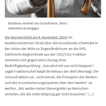
Koalition streitet um Grundrente. (Foto:
AdobeStock/sergign)
Die dpa berichtet am 4. November 2019:
Im
koalitionsinternen Streit über die Grundrente schwindet in
der Union der Wille zu Zugeständnissen an die SPD.
Zahlreiche Abgeordnete aus der CDU/CSU-Fraktion
stemmen sich gegen eine Lösung ohne
Bedürftigkeitsprüfung. „Das wird mit uns nicht klappen“,
sagte Fraktionschef Ralph Brinkhaus der
Welt
(Montag). Die
Unionsfraktion sei „nicht bereit, die Prinzipien des Renten-
und des Grundsicherungssystems über den Haufen“ zu
werfen. „Wir wollen keine Steuergelder an Menschen
verteilen, die die Unterstützung gar nicht brauchen.“ (...)