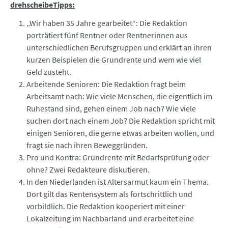
drehscheibeTipps:
„Wir haben 35 Jahre gearbeitet“: Die Redaktion
porträtiert fünf Rentner oder Rentnerinnen aus
unterschiedlichen Berufsgruppen und erklärt an ihren
kurzen Beispielen die Grundrente und wem wie viel
Geld zusteht.
Arbeitende Senioren: Die Redaktion fragt beim
Arbeitsamt nach: Wie viele Menschen, die eigentlich im
Ruhestand sind, gehen einem Job nach? Wie viele
suchen dort nach einem Job? Die Redaktion spricht mit
einigen Senioren, die gerne etwas arbeiten wollen, und
fragt sie nach ihren Beweggründen.
Pro und Kontra: Grundrente mit Bedarfsprüfung oder
ohne? Zwei Redakteure diskutieren.
In den Niederlanden ist Altersarmut kaum ein Thema.
Dort gilt das Rentensystem als fortschrittlich und
vorbildlich. Die Redaktion kooperiert mit einer
Lokalzeitung im Nachbarland und erarbeitet eine