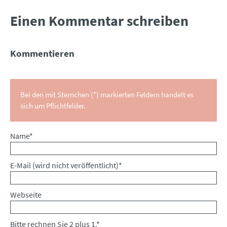
Einen Kommentar schreiben
Kommentieren
Bei den mit Sternchen (*) markierten Feldern handelt es
sich um Pflichtfelder.
Pflichtfeld
Name
*
Pflichtfeld
E-Mail (wird nicht veröffentlicht)
*
Webseite
Bitte rechnen Sie 2 plus 1.
*