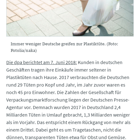
Immer weniger Deutsche greifen zur Plastiktüte. (Foto:
Fotolia/naka)
Die dpa berichtet am 7. Juni 2018:
Kunden in deutschen
Geschäften tragen ihre Einkäufe immer seltener in
Plastiktüten nach Hause. 2017 verbrauchten die Deutschen
rund 29 Tüten pro Kopf und Jahr, im Jahr zuvor waren es
noch 45 pro Einwohner. Die Zahlen der Gesellschaft für
Verpackungsmarktforschung liegen der Deutschen Presse-
Agentur vor. Demnach wurden 2017 in Deutschland 2,4
Milliarden Tüten in Umlauf gebracht, 1,3 Milliarden weniger
als im Vorjahr. Das entspricht einem Rückgang von mehr als
einem Drittel. Dabei geht es um Tragetaschen, nicht die
dünnen, transparenten Tüten etwa für Obst und Gemüse.