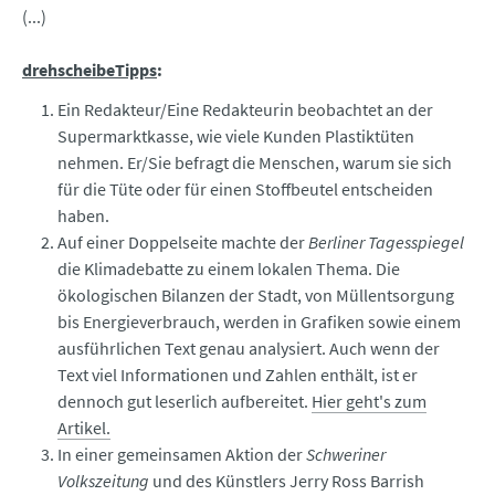
(...)
drehscheibeTipps
:
Ein Redakteur/Eine Redakteurin beobachtet an der
Supermarktkasse, wie viele Kunden Plastiktüten
nehmen. Er/Sie befragt die Menschen, warum sie sich
für die Tüte oder für einen Stoffbeutel entscheiden
haben.
Auf einer Doppelseite machte der
Berliner Tagesspiegel
die Klimadebatte zu einem lokalen Thema. Die
ökologischen Bilanzen der Stadt, von Müllentsorgung
bis Energieverbrauch, werden in Grafiken sowie einem
ausführlichen Text genau analysiert. Auch wenn der
Text viel Informationen und Zahlen enthält, ist er
dennoch gut leserlich aufbereitet.
Hier geht's zum
Artikel.
In einer gemeinsamen Aktion der
Schweriner
Volkszeitung
und des Künstlers Jerry Ross Barrish