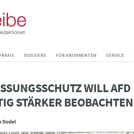
PRAXIS
DOSSIERS
FÜR ABONNENTEN
SERVICE
P
SSUNGSSCHUTZ WILL AFD
IG STÄRKER BEOBACHTEN
a Dodel