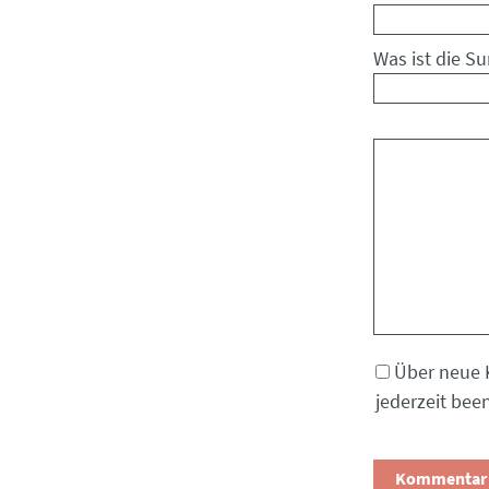
Was ist die S
Kommentar
Über neue 
jederzeit bee