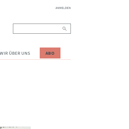
NAVIGATION
ANMELDEN
ÜBERSPRINGEN
Suchbegriffe
WIR ÜBER UNS
ABO