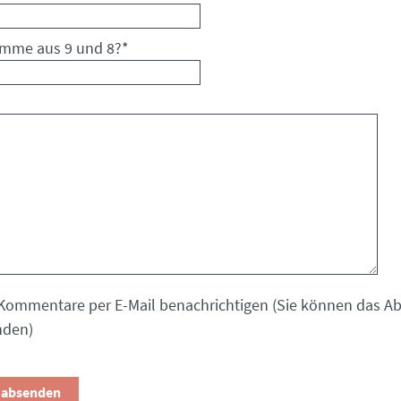
umme aus 9 und 8?
*
Kommentare per E-Mail benachrichtigen (Sie können das 
nden)