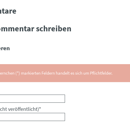
tare
ommentar schreiben
ren
ernchen (*) markierten Feldern handelt es sich um Pflichtfelder.
cht veröffentlicht)
*