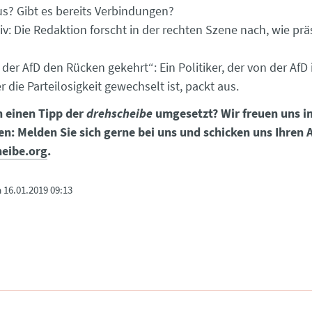
us? Gibt es bereits Verbindungen?
tiv: Die Redaktion forscht in der rechten Szene nach, wie prä
 der AfD den Rücken gekehrt“: Ein Politiker, der von der AfD
r die Parteilosigkeit gewechselt ist, packt aus.
n einen Tipp der
drehscheibe
umgesetzt? Wir freuen uns 
en: Melden Sie sich gerne bei uns und schicken uns Ihren A
eibe.org
.
m
16.01.2019 09:13