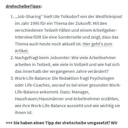
drehscheibeTipps
:
„Job-Sharing“ hielt Ute Tolksdorf von der
Westfalenpost
im Jahr 1995 für ein Thema der Zukunft: Mit den
verschiedenen Teilzeit-Fällen und einem Arbeitgeber-
Interview füllt Sie eine Sonderseite und zeigt, dass das
Thema auch heute noch aktuell ist.
Hier geht's zum
Artikel.
Nachgefragt beim Jobcenter: Wie viele Arbeitnehmer
arbeiten in Teilzeit, wie viele in Vollzeit und wie hat sich
das innerhalb der vergangenen Jahre verändert?
Work-Life-Balance: Die Redaktion fragt Psychologen
oder Life-Coaches, worauf es bei einer gesunden Work-
Life-Balance ankommt. Dazu: Manager,
Hausfrauen/Hausmänner und Arbeitnehmer erzählen,
wie ihre Work-Life-Balance aussieht und wie wichtig sie
ihnen ist.
+++ Sie haben einen Tipp der
drehscheibe
umgesetzt? Wir