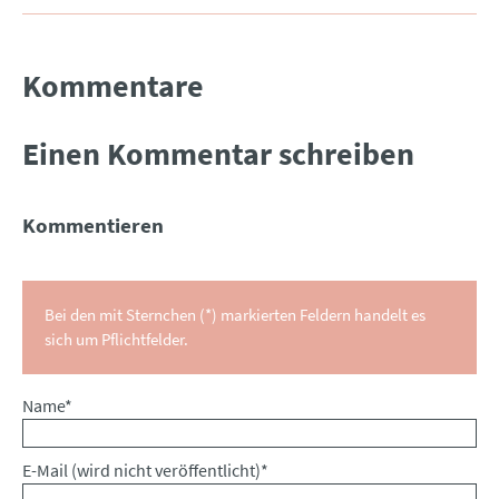
Kommentare
Einen Kommentar schreiben
Kommentieren
Bei den mit Sternchen (*) markierten Feldern handelt es
sich um Pflichtfelder.
Pflichtfeld
Name
*
Pflichtfeld
E-Mail (wird nicht veröffentlicht)
*