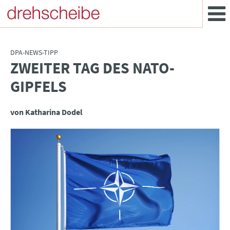
DPA-NEWS-TIPP
ZWEITER TAG DES NATO-
:
GIPFELS
von Katharina Dodel