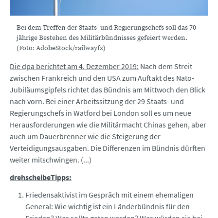
Bei dem Treffen der Staats- und Regierungschefs soll das 70-
jährige Bestehen des Militärbündnisses gefeiert werden.
(Foto: AdobeStock/railwayfx)
Die dpa berichtet am 4. Dezember 2019:
Nach dem Streit
zwischen Frankreich und den USA zum Auftakt des Nato-
Jubiläumsgipfels richtet das Bündnis am Mittwoch den Blick
nach vorn. Bei einer Arbeitssitzung der 29 Staats- und
Regierungschefs in Watford bei London soll es um neue
Herausforderungen wie die Militärmacht Chinas gehen, aber
auch um Dauerbrenner wie die Steigerung der
Verteidigungsausgaben. Die Differenzen im Bündnis dürften
weiter mitschwingen. (...)
drehscheibeTipps:
Friedensaktivist im Gespräch mit einem ehemaligen
General: Wie wichtig ist ein Länderbündnis für den
Frieden? Was sollte getan werden? Was würden sie bei