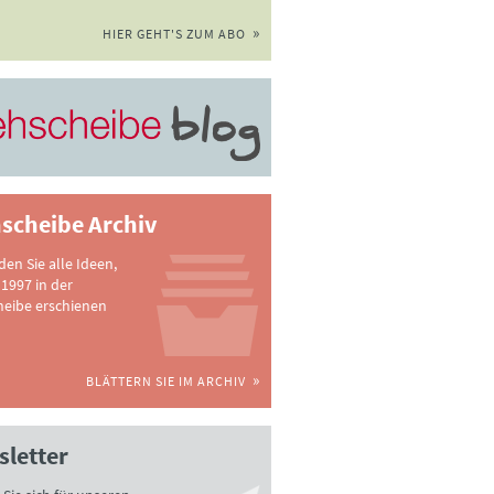
HIER GEHT'S ZUM ABO
scheibe Archiv
nden Sie alle Ideen,
 1997 in der
heibe erschienen
BLÄTTERN SIE IM ARCHIV
letter