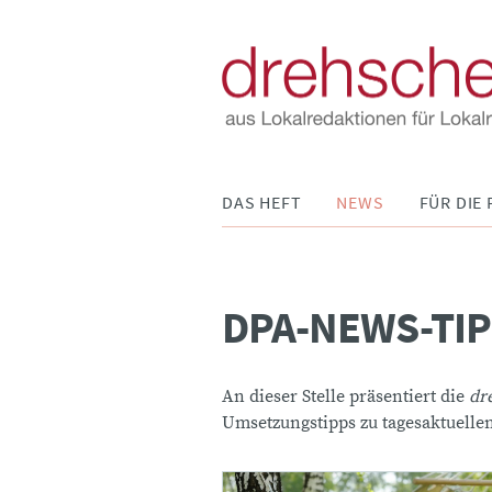
Navigation
DAS HEFT
NEWS
FÜR DIE 
überspringen
DPA-NEWS-TI
An dieser Stelle präsentiert die
dr
Umsetzungstipps zu tagesaktuell