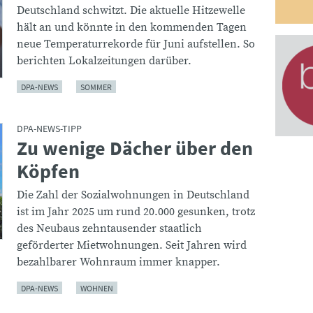
Deutschland schwitzt. Die aktuelle Hitzewelle
hält an und könnte in den kommenden Tagen
neue Temperaturrekorde für Juni aufstellen. So
berichten Lokalzeitungen darüber.
DPA-NEWS
SOMMER
DPA-NEWS-TIPP
Zu wenige Dächer über den
:
Köpfen
Die Zahl der Sozialwohnungen in Deutschland
ist im Jahr 2025 um rund 20.000 gesunken, trotz
des Neubaus zehntausender staatlich
geförderter Mietwohnungen. Seit Jahren wird
bezahlbarer Wohnraum immer knapper.
DPA-NEWS
WOHNEN