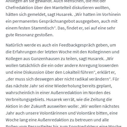
Anliegen an sie gewandt. Auch Menschen, die mit der
Chefredaktion über den Mantelteil diskutieren wollten,
hätten sich gemeldet, sagt Husarek. „Wir hatten im Vorhinein
ein permanentes Gesprächsangebot ausgegeben, auch mit
einem festen Stammtisch“. Das, findet er, sei auf eine sehr
gute Resonanz gestoßen.
Natürlich werde es auch ein Feedbackgespräch geben, um
die Erfahrungen der letzten Woche mit den Kolleginnen und
Kollegen aus Gunzenhausen zu teilen, sagt Husarek. „Wir
wollen tatsächlich die ein oder andere Anregung loswerden
und eine Diskussion über den Lokalteil führen“, erklärt er,
„der muss sich deswegen aber nicht radikal verändern“. Für
das nächste Jahr sei eine Wiederholung bereits geplant,
wahrscheinlich in einer Außenredaktion im Norden des
Verbreitungsgebiets. Husarek verrät, wie die Zeitung die
Aktion in der Zukunft ausweiten wolle: „Wir wollen nächstes
Jahr auch unsere Volontärinnen und Volontäre bitten, eine
Woche lang eine Außenredaktion zu betreuen und alle
Rollen vom Ressortleiter bis zum Sportredakteur eine Woche