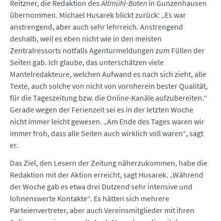
Reitzner, die Redaktion des
Altmühl-Boten
in Gunzenhausen
übernommen. Michael Husarek blickt zurück: „Es war
anstrengend, aber auch sehr lehrreich. Anstrengend
deshalb, weil es eben nicht wie in den meisten
Zentralressorts notfalls Agenturmeldungen zum Füllen der
Seiten gab. Ich glaube, das unterschätzen viele
Mantelredakteure, welchen Aufwand es nach sich zieht, alle
Texte, auch solche von nicht von vornherein bester Qualität,
für die Tageszeitung bzw. die Online-Kanäle aufzubereiten.“
Gerade wegen der Ferienzeit sei es in der letzten Woche
nicht immer leicht gewesen. „Am Ende des Tages waren wir
immer froh, dass alle Seiten auch wirklich voll waren“, sagt
er.
Das Ziel, den Lesern der Zeitung näherzukommen, habe die
Redaktion mit der Aktion erreicht, sagt Husarek. „Während
der Woche gab es etwa drei Dutzend sehr intensive und
lohnenswerte Kontakte“. Es hätten sich mehrere
Parteienvertreter, aber auch Vereinsmitglieder mit ihren