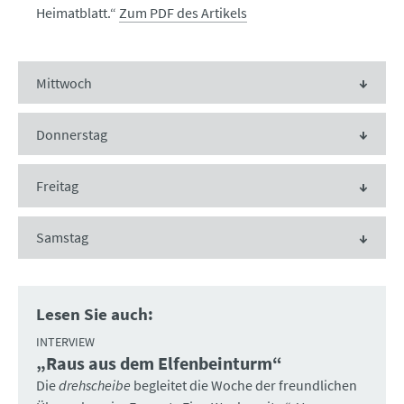
Heimatblatt.“
Zum PDF des Artikels
Mittwoch
Donnerstag
Freitag
Samstag
Lesen Sie auch:
INTERVIEW
„Raus aus dem Elfenbeinturm“
:
Die
drehscheibe
begleitet die Woche der freundlichen