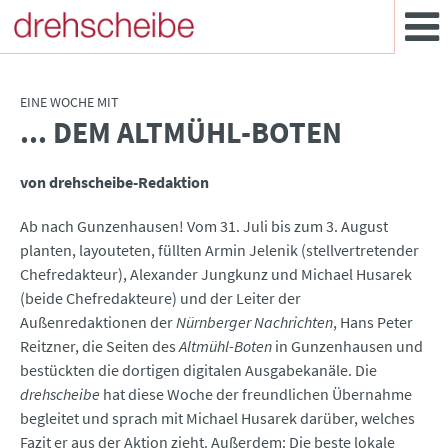
EINE WOCHE MIT
... DEM ALTMÜHL-BOTEN
:
von drehscheibe-Redaktion
Ab nach Gunzenhausen! Vom 31. Juli bis zum 3. August
planten, layouteten, füllten Armin Jelenik (stellvertretender
Chefredakteur), Alexander Jungkunz und Michael Husarek
(beide Chefredakteure) und der Leiter der
Außenredaktionen der
Nürnberger Nachrichten
, Hans Peter
Reitzner, die Seiten des
Altmühl-Boten
in Gunzenhausen und
bestückten die dortigen digitalen Ausgabekanäle. Die
drehscheibe
hat diese Woche der freundlichen Übernahme
begleitet und sprach mit Michael Husarek darüber, welches
Fazit er aus der Aktion zieht. Außerdem: Die beste lokale