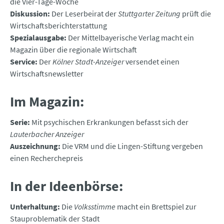
die Vier-Tage-Woche
Diskussion:
Der Leserbeirat der
Stuttgarter Zeitung
prüft die
Wirtschaftsberichterstattung
Spezialausgabe:
Der Mittelbayerische Verlag macht ein
Magazin über die regionale Wirtschaft
Service:
Der
Kölner Stadt-Anzeiger
versendet einen
Wirtschaftsnewsletter
Im Magazin:
Serie:
Mit psychischen Erkrankungen befasst sich der
Lauterbacher Anzeiger
Auszeichnung:
Die VRM und die Lingen-Stiftung vergeben
einen Recherchepreis
In der Ideenbörse:
Unterhaltung:
Die
Volksstimme
macht ein Brettspiel zur
Stauproblematik der Stadt