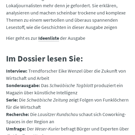
Lokaljournalisten mehr denn je gefordert. Sie erklären,
analysieren und machen scheinbar trockene und komplexe
Themen zu einem wertvollen und überaus spannenden
Lesestoff, wie die Geschichten in dieser Ausgabe zeigen
Hier geht es zur
Id
ee
nliste
der Ausgabe
Im Dossier lesen Sie:
Interview:
Trendforscher Eike Wenzel über die Zukunft von
Wirtschaft und Arbeit
Sonderausgabe:
Das
Schwäbische Tagblatt
produziert ein
Magazin über künstliche Intelligenz
Serie:
Die
Schwäbische Zeitung
zeigt Folgen von Funklöchern
für die Wirtschaft
Recherche:
Die
Lausitzer Rundschau
schaut sich Coworking-
Spaces in der Region an
Umfrage:
Der
Weser-Kurier
befragt Bürger und Experten über