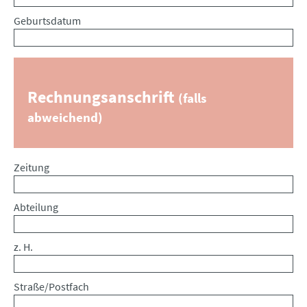
Geburtsdatum
Rechnungsanschrift
(falls
abweichend)
Zeitung
Abteilung
z. H.
Straße/Postfach