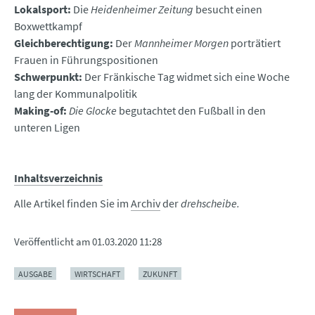
Lokalsport:
Die
Heidenheimer Zeitung
besucht einen
Boxwettkampf
Gleichberechtigung:
Der
Mannheimer Morgen
porträtiert
Frauen in Führungspositionen
Schwerpunkt:
Der Fränkische Tag widmet sich eine Woche
lang der Kommunalpolitik
Making-of:
Die Glocke
begutachtet den Fußball in den
unteren Ligen
Inh
altsverzeichnis
Alle Artikel finden Sie im
Archiv
der
drehscheibe.
Veröffentlicht am
01.03.2020 11:28
AUSGABE
WIRTSCHAFT
ZUKUNFT