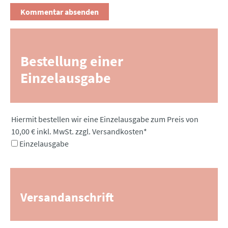
Bestellung einer
Einzelausgabe
Pflichtfeld
Hiermit bestellen wir eine Einzelausgabe zum Preis von
10,00 € inkl. MwSt. zzgl. Versandkosten
*
Einzelausgabe
Versandanschrift