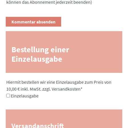
können das Abonnement jederzeit beenden)
Bestellung einer
Einzelausgabe
Pflichtfeld
Hiermit bestellen wir eine Einzelausgabe zum Preis von
10,00 € inkl. MwSt. zzgl. Versandkosten
*
Einzelausgabe
Versandanschrift