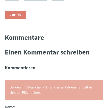
Zurück
Kommentare
Einen Kommentar schreiben
Kommentieren
Bei den mit Sternchen (*) markierten Feldern handelt es
sich um Pflichtfelder.
Pflichtfeld
Name
*