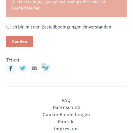
Zur Fristwahrung genügt rechtzeitiges Absenden an
Raufeld Medien.
Ich bin mit den Bestellbedingungen einverstanden
Senden
Teilen:
Facebook
Twitter
Mail
Navigation
FAQ
überspringen
Datenschutz
Cookie-Einstellungen
Kontakt
Impressum