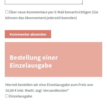
Über neue Kommentare per E-Mail benachrichtigen (Sie
können das Abonnement jederzeit beenden)
Bestellung einer
Einzelausgabe
Pflichtfeld
Hiermit bestellen wir eine Einzelausgabe zum Preis von
10,00 € inkl. MwSt. zzgl. Versandkosten
*
Einzelausgabe