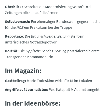
Überblick:
Schreitet die Modernisierung voran? Drei
Zeitungen blicken auf die Armee
Selbstversuch:
Ein ehemaliger Bundeswehrgegner macht
für die
NOZ
ein Praktikum bei der Truppe
Reportage:
Die
Braunschweiger Zeitung
stellt ein
unterirdisches Notfalldepot vor
Porträt:
Die
Lippische Landes-Zeitung
porträtiert die erste
Transgender-Kommandeurin
Im Magazin:
Gastbeitrag:
Marie Todeskino wirbt für KI im Lokalen
Angriffe auf Journalisten:
Wie Katapult MV damit umgeht
In der Ideenbörse: