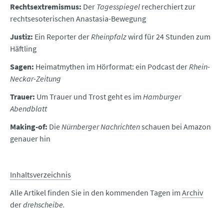
Rechtsextremismus:
Der
Tagesspiegel
recherchiert zur
rechtsesoterischen Anastasia-Bewegung
Justiz:
Ein Reporter der
Rheinpfalz
wird für 24 Stunden zum
Häftling
Sagen:
Heimatmythen im Hörformat: ein Podcast der
Rhein-
Neckar-Zeitung
Trauer:
Um Trauer und Trost geht es im
Hamburger
Abendblatt
Making-of:
Die
Nürnberger Nachrichten
schauen bei Amazon
genauer hin
Inhaltsverzeichnis
Alle Artikel finden Sie in den kommenden Tagen im
Archiv
der
drehscheibe.