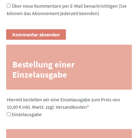
Über neue Kommentare per E-Mail benachrichtigen (Sie
können das Abonnement jederzeit beenden)
Bestellung einer
Einzelausgabe
Pflichtfeld
Hiermit bestellen wir eine Einzelausgabe zum Preis von
10,00 € inkl. MwSt. zzgl. Versandkosten
*
Einzelausgabe