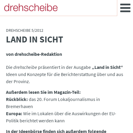
DREHSCHEIBE 5/2012
LAND IN SICHT
:
von drehscheibe-Redaktion
Die
drehscheibe
präsentiert in der Ausgabe
„Land in Sicht“
Ideen und Konzepte für die Berichterstattung über und aus
der Provinz.
Außerdem lesen Sie im Magazin-Teil:
Rückblick:
das 20. Forum Lokaljournalismus in
Bremerhaven
Europa:
Wie im Lokalen über die Auswirkungen der EU-
Politik berichtet werden kann
In der Ideenbörse finden sich außerdem folgende