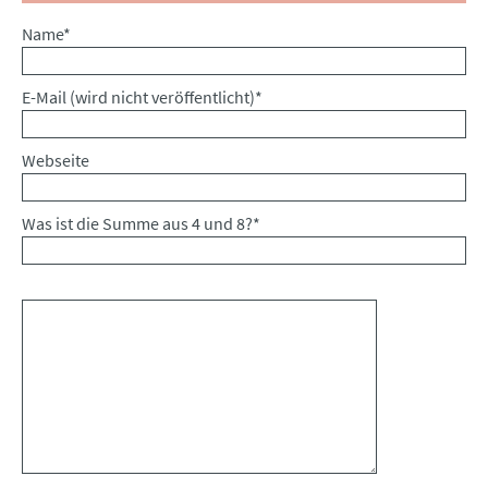
Pflichtfeld
Name
*
Pflichtfeld
E-Mail (wird nicht veröffentlicht)
*
Webseite
Was ist die Summe aus 4 und 8?
*
Kommentar