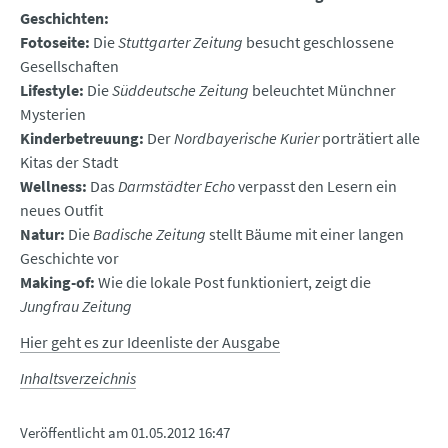
Geschichten:
Fotoseite:
Die
Stuttgarter Zeitung
besucht geschlossene
Gesellschaften
Lifestyle
:
Die
Süddeutsche Zeitung
beleuchtet Münchner
Mysterien
Kinderbetreuung:
Der
Nordbayerische Kurier
porträtiert alle
Kitas der Stadt
Wellness:
Das
Darmstädter Echo
verpasst den Lesern ein
neues Outfit
Natur:
Die
Badische Zeitung
stellt Bäume mit einer langen
Geschichte vor
Making-of:
Wie die lokale Post funktioniert, zeigt die
Jungfrau Zeitung
Hier geht es zur Ideenliste der Ausgabe
Inhaltsverzeichnis
Veröffentlicht am
01.05.2012 16:47