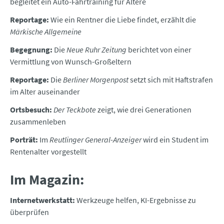
begleitet ein Auto-Fahrtraining für Ältere
Reportage:
Wie ein Rentner die Liebe findet, erzählt die
Märkische Allgemeine
Begegnung:
Die
Neue Ruhr Zeitung
berichtet von einer
Vermittlung von Wunsch-Großeltern
Reportage:
Die
Berliner Morgenpost
setzt sich mit Haftstrafen
im Alter auseinander
Ortsbesuch:
Der Teckbote
zeigt, wie drei Generationen
zusammenleben
Porträt:
Im
Reutlinger General-Anzeiger
wird ein Student im
Rentenalter vorgestellt
Im Magazin:
Internetwerkstatt:
Werkzeuge helfen, KI-Ergebnisse zu
überprüfen