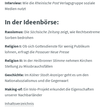
Interview:
Wie die
Rheinische Post
Verlagsgruppe soziale
Medien nutzt
In der Ideenbörse:
Rassismus:
Die
Sächsische Zeitung
zeigt, wie Rechtsextreme
Sorben bedrohen
Religion I:
Ob sich Gottesdienste für wenig Publikum
lohnen, erfragt die
Passauer Neue Presse
Religion II:
In der
Heilbronner Stimme
nehmen Kirchen
Stellung zu Missbrauchsfällen
Geschichte:
Im
Kölner Stadt-Anzeiger
geht es um den
Nationalsozialismus und die Gegenwart
Making-of:
Ein Volo-Projekt erkundet die Eigenschaften
unserer Nachbarländer
Inhaltsverzeichnis