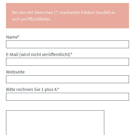
Bei den mit Sternchen (*) markierten Feldern handelt es
sich um Pflichtfelder.
Pflichtfeld
Name
*
Pflichtfeld
E-Mail (wird nicht veröffentlicht)
*
Webseite
Bitte rechnen Sie 1 plus 4.
*
Kommentar