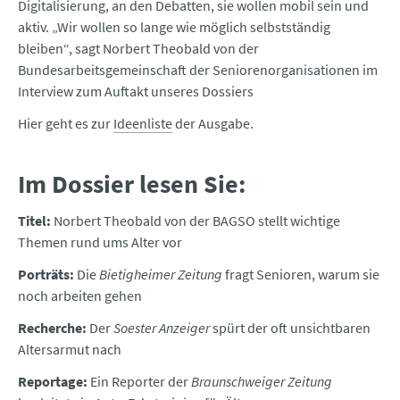
Digitalisierung, an den Debatten, sie wollen mobil sein und
aktiv. „Wir wollen so lange wie möglich selbstständig
bleiben“, sagt Norbert Theobald von der
Bundesarbeitsgemeinschaft der Seniorenorganisationen im
Interview zum Auftakt unseres Dossiers
Hier geht es zur
Ideenliste
der Ausgabe.
Im Dossier lesen Sie:
Titel:
Norbert Theobald von der BAGSO stellt wichtige
Themen rund ums Alter vor
Porträts:
Die
Bietigheimer Zeitung
fragt Senioren, warum sie
noch arbeiten gehen
Recherche:
Der
Soester Anzeiger
spürt der oft unsichtbaren
Altersarmut nach
Reportage:
Ein Reporter der
Braunschweiger Zeitung