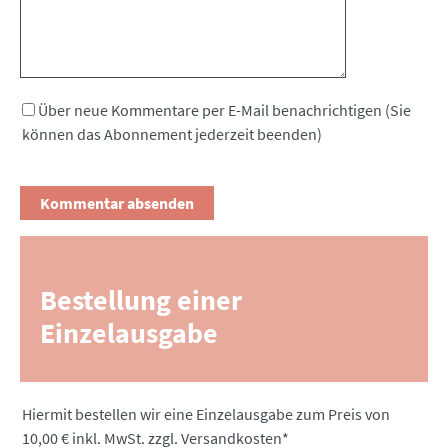
Über neue Kommentare per E-Mail benachrichtigen (Sie
können das Abonnement jederzeit beenden)
Bestellung einer
Einzelausgabe
Pflichtfeld
Hiermit bestellen wir eine Einzelausgabe zum Preis von
10,00 € inkl. MwSt. zzgl. Versandkosten
*