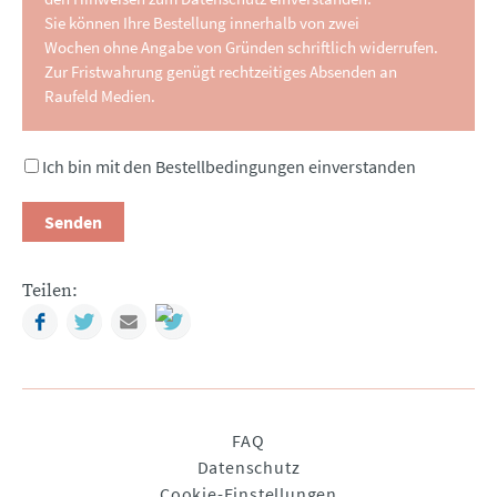
Sie können Ihre Bestellung innerhalb von zwei
Wochen ohne Angabe von Gründen schriftlich widerrufen.
Zur Fristwahrung genügt rechtzeitiges Absenden an
Raufeld Medien.
Ich bin mit den Bestellbedingungen einverstanden
Senden
Teilen:
Facebook
Twitter
Mail
Navigation
FAQ
überspringen
Datenschutz
Cookie-Einstellungen