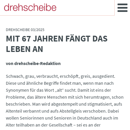
DREHSCHEIBE 03/2025
MIT 67 JAHREN FÄNGT DAS
:
LEBEN AN
von drehscheibe-Redaktion
Schwach, grau, verbraucht, erschöpft, greis, ausgedient.
Diese und ähnliche Begriffe findet man, wenn man nach
Synonymen für das Wort „alt“ sucht. Damit ist eins der
Probleme, das ältere Menschen mit sich herumtragen, schon
beschrieben. Man wird abgestempelt und stigmatisiert, aufs
Altenteil verbannt und aufs Abstellgleis verschoben. Dabei
wollen Seniorinnen und Senioren in Deutschland auch im
Alter teilhaben an der Gesellschaft – sei es an der