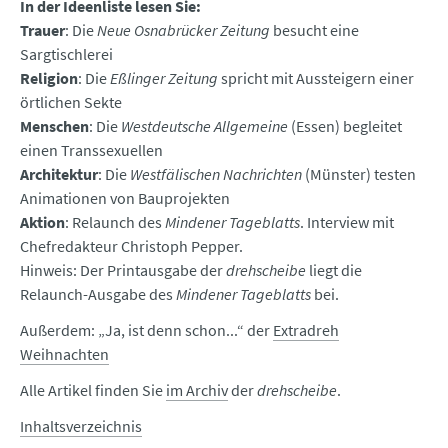
In der Ideenliste lesen Sie:
Trauer
: Die
Neue Osnabrücker Zeitung
besucht eine
Sargtischlerei
Religion
: Die
Eßlinger Zeitung
spricht mit Aussteigern einer
örtlichen Sekte
Menschen
: Die
Westdeutsche Allgemeine
(Essen) begleitet
einen Transsexuellen
Architektur
: Die
Westfälischen Nachrichten
(Münster) testen
Animationen von Bauprojekten
Aktion
: Relaunch des
Mindener Tageblatts
. Interview mit
Chefredakteur Christoph Pepper.
Hinweis: Der Printausgabe der
drehscheibe
liegt die
Relaunch-Ausgabe des
Mindener Tageblatts
bei.
Außerdem: „Ja, ist denn schon...“ der
Extradreh
Weihnachten
Alle Artikel finden Sie
im Archiv
der
drehscheibe
.
Inhaltsverzeichnis