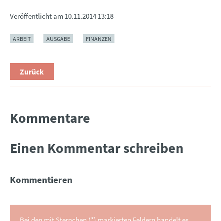
Veröffentlicht am
10.11.2014 13:18
ARBEIT
AUSGABE
FINANZEN
Zurück
Kommentare
Einen Kommentar schreiben
Kommentieren
Bei den mit Sternchen (*) markierten Feldern handelt es