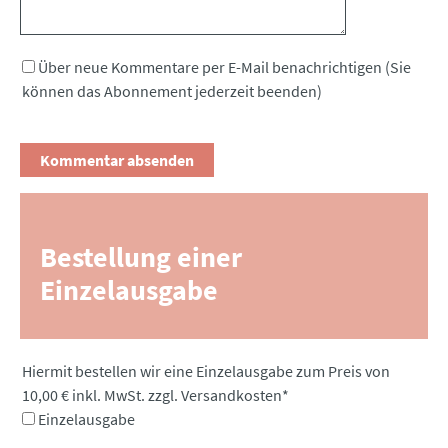
Über neue Kommentare per E-Mail benachrichtigen (Sie
können das Abonnement jederzeit beenden)
Bestellung einer
Einzelausgabe
Pflichtfeld
Hiermit bestellen wir eine Einzelausgabe zum Preis von
10,00 € inkl. MwSt. zzgl. Versandkosten
*
Einzelausgabe