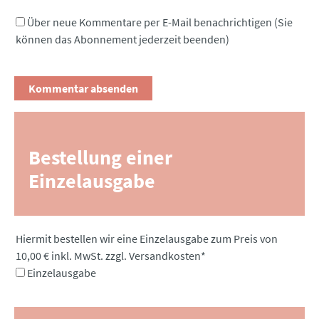
Über neue Kommentare per E-Mail benachrichtigen (Sie
können das Abonnement jederzeit beenden)
Bestellung einer
Einzelausgabe
Pflichtfeld
Hiermit bestellen wir eine Einzelausgabe zum Preis von
10,00 € inkl. MwSt. zzgl. Versandkosten
*
Einzelausgabe