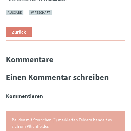
AUSGABE
WIRTSCHAFT
Zurück
Kommentare
Einen Kommentar schreiben
Kommentieren
Bei den mit Sternchen (*) markierten Feldern handelt es
sich um Pflichtfelder.