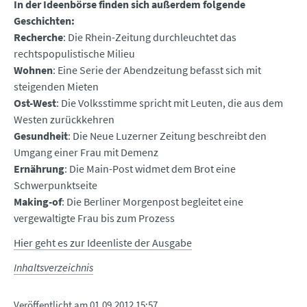
In der Ideenbörse finden sich außerdem folgende
Geschichten:
Recherche
: Die Rhein-Zeitung durchleuchtet das
rechtspopulistische Milieu
Wohnen
: Eine Serie der Abendzeitung befasst sich mit
steigenden Mieten
Ost-West
: Die Volksstimme spricht mit Leuten, die aus dem
Westen zurückkehren
Gesundheit
: Die Neue Luzerner Zeitung beschreibt den
Umgang einer Frau mit Demenz
Ernährung
: Die Main-Post widmet dem Brot eine
Schwerpunktseite
Making-of
: Die Berliner Morgenpost begleitet eine
vergewaltigte Frau bis zum Prozess
Hier geht es zur Ideenliste der Ausgabe
Inhaltsverzeichnis
Veröffentlicht am
01.09.2012 15:57