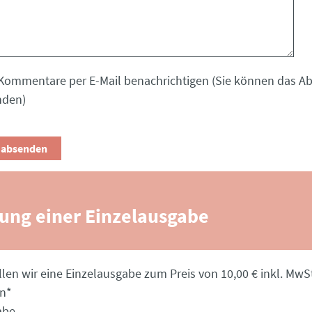
Kommentare per E-Mail benachrichtigen (Sie können das 
nden)
lung einer Einzelausgabe
llen wir eine Einzelausgabe zum Preis von 10,00 € inkl. MwSt
en
*
abe