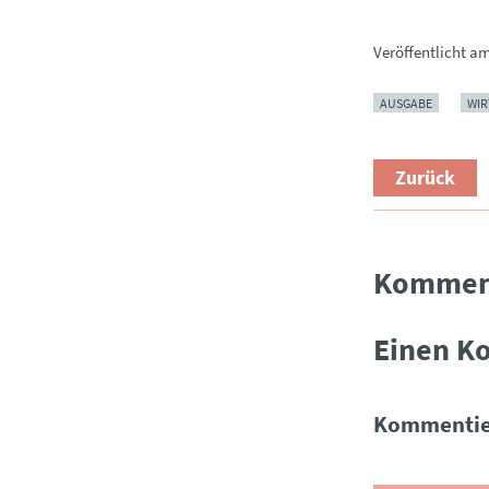
Veröffentlicht a
AUSGABE
WIR
Zurück
Kommen
Einen K
Kommentie