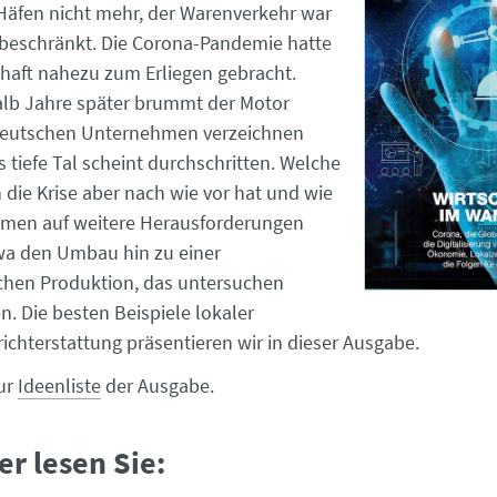
 Häfen nicht mehr, der Warenverkehr war
 beschränkt. Die Corona-Pandemie hatte
chaft nahezu zum Erliegen gebracht.
alb Jahre später brummt der Motor
 deutschen Unternehmen verzeichnen
 tiefe Tal scheint durchschritten. Welche
die Krise aber nach wie vor hat und wie
hmen auf weitere Herausforderungen
twa den Umbau hin zu einer
chen Produktion, das untersuchen
n. Die besten Beispiele lokaler
ichterstattung präsentieren wir in dieser Ausgabe.
zur
Ideenliste
der Ausgabe.
er lesen Sie: