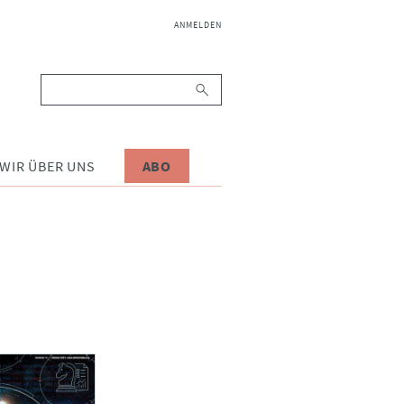
NAVIGATION
ANMELDEN
ÜBERSPRINGEN
Suchbegriffe
WIR ÜBER UNS
ABO