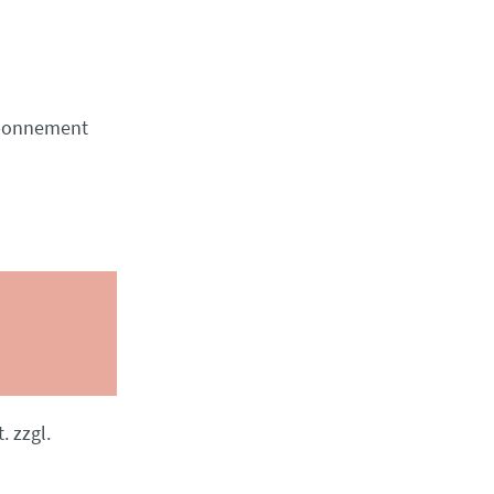
Abonnement
. zzgl.