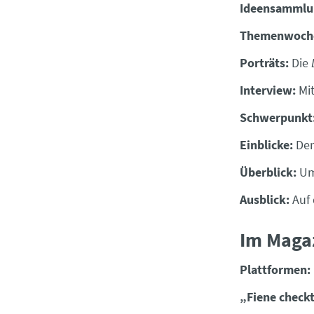
Ideensammlu
Themenwoch
Porträts:
Die
Interview:
Mit
Schwerpunkt
Einblicke:
De
Überblick:
Um
Ausblick:
Auf 
Im Maga
Plattformen:
„Fiene checkt