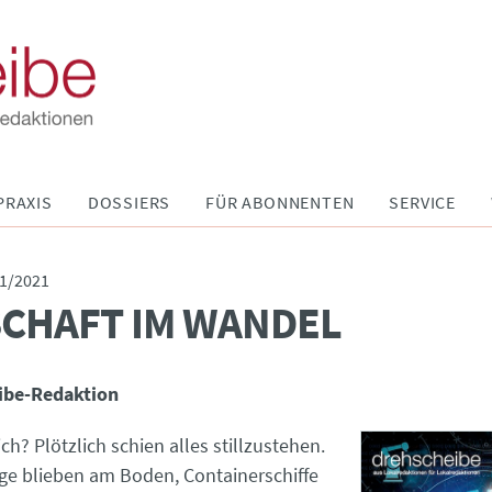
PRAXIS
DOSSIERS
FÜR ABONNENTEN
SERVICE
1/2021
CHAFT IM WANDEL
ibe-Redaktion
ich? Plötzlich schien alles stillzustehen.
ge blieben am Boden, Containerschiffe