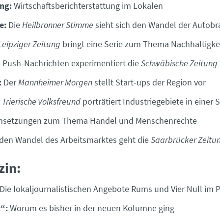
ng:
Wirtschaftsberichterstattung im Lokalen
e:
Die
Heilbronner Stimme
sieht sich den Wandel der Autob
Leipziger Zeitung
bringt eine Serie zum Thema Nachhaltigke
 Push-Nachrichten experimentiert die
Schwäbische Zeitung
:
Der
Mannheimer Morgen
stellt Start-ups der Region vor
r
Trierische Volksfreund
porträtiert Industriegebiete in einer S
setzungen zum Thema Handel und Menschenrechte
den Wandel des Arbeitsmarktes geht die
Saarbrücker Zeitu
zin:
Die lokaljournalistischen Angebote Rums und Vier Null im P
“:
Worum es bisher in der neuen Kolumne ging