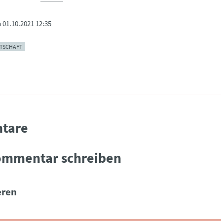
m
01.10.2021 12:35
TSCHAFT
tare
ommentar schreiben
ren