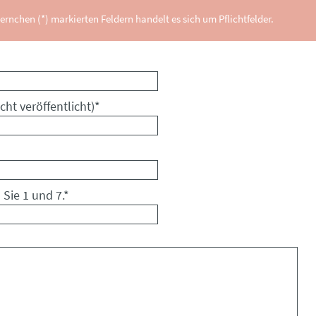
ernchen (*) markierten Feldern handelt es sich um Pflichtfelder.
cht veröffentlicht)
*
 Sie 1 und 7.
*