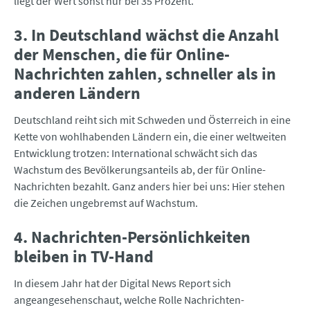
liegt der Wert sonst nur bei 35 Prozent.
3. In Deutschland wächst die Anzahl
der Menschen, die für Online-
Nachrichten zahlen, schneller als in
anderen Ländern
Deutschland reiht sich mit Schweden und Österreich in eine
Kette von wohlhabenden Ländern ein, die einer weltweiten
Entwicklung trotzen: International schwächt sich das
Wachstum des Bevölkerungsanteils ab, der für Online-
Nachrichten bezahlt. Ganz anders hier bei uns: Hier stehen
die Zeichen ungebremst auf Wachstum.
4. Nachrichten-Persönlichkeiten
bleiben in TV-Hand
In diesem Jahr hat der Digital News Report sich
angeangesehenschaut, welche Rolle Nachrichten-