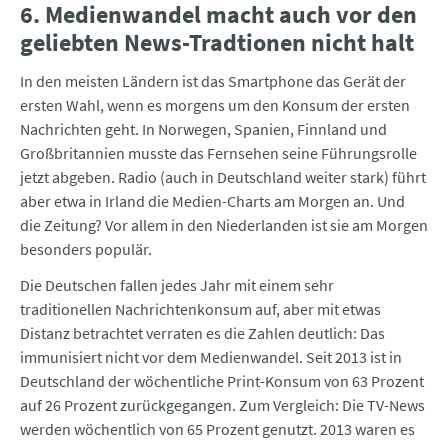
6. Medienwandel macht auch vor den
geliebten News-Tradtionen nicht halt
In den meisten Ländern ist das Smartphone das Gerät der
ersten Wahl, wenn es morgens um den Konsum der ersten
Nachrichten geht. In Norwegen, Spanien, Finnland und
Großbritannien musste das Fernsehen seine Führungsrolle
jetzt abgeben. Radio (auch in Deutschland weiter stark) führt
aber etwa in Irland die Medien-Charts am Morgen an. Und
die Zeitung? Vor allem in den Niederlanden ist sie am Morgen
besonders populär.
Die Deutschen fallen jedes Jahr mit einem sehr
traditionellen Nachrichtenkonsum auf, aber mit etwas
Distanz betrachtet verraten es die Zahlen deutlich: Das
immunisiert nicht vor dem Medienwandel. Seit 2013 ist in
Deutschland der wöchentliche Print-Konsum von 63 Prozent
auf 26 Prozent zurückgegangen. Zum Vergleich: Die TV-News
werden wöchentlich von 65 Prozent genutzt. 2013 waren es