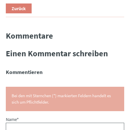
Zurück
Kommentare
Einen Kommentar schreiben
Kommentieren
Bei den mit Sternchen (*) markierten Feldern handelt es
sich um Pflichtfelder.
Pflichtfeld
Name
*