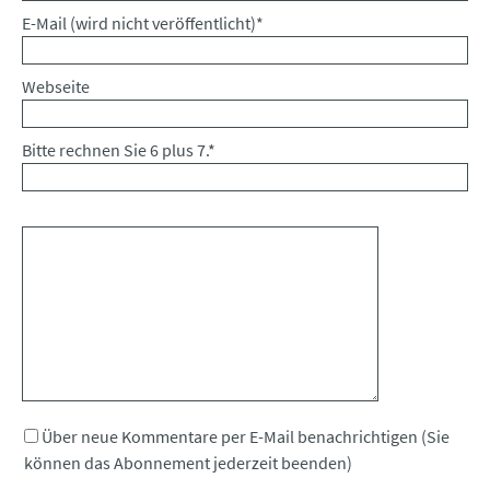
Pflichtfeld
E-Mail (wird nicht veröffentlicht)
*
Webseite
Bitte rechnen Sie 6 plus 7.
*
Kommentar
Über neue Kommentare per E-Mail benachrichtigen (Sie
können das Abonnement jederzeit beenden)