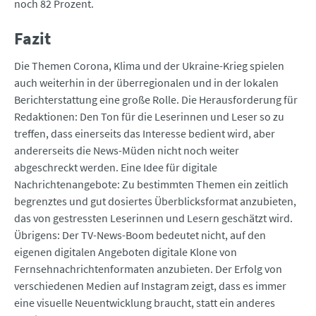
noch 82 Prozent.
Fazit
Die Themen Corona, Klima und der Ukraine-Krieg spielen
auch weiterhin in der überregionalen und in der lokalen
Berichterstattung eine große Rolle. Die Herausforderung für
Redaktionen: Den Ton für die Leserinnen und Leser so zu
treffen, dass einerseits das Interesse bedient wird, aber
andererseits die News-Müden nicht noch weiter
abgeschreckt werden. Eine Idee für digitale
Nachrichtenangebote: Zu bestimmten Themen ein zeitlich
begrenztes und gut dosiertes Überblicksformat anzubieten,
das von gestressten Leserinnen und Lesern geschätzt wird.
Übrigens: Der TV-News-Boom bedeutet nicht, auf den
eigenen digitalen Angeboten digitale Klone von
Fernsehnachrichtenformaten anzubieten. Der Erfolg von
verschiedenen Medien auf Instagram zeigt, dass es immer
eine visuelle Neuentwicklung braucht, statt ein anderes