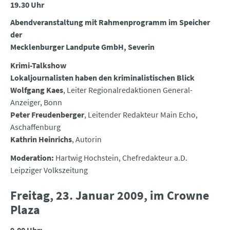
19.30 Uhr
Abendveranstaltung mit Rahmenprogramm im Speicher
der
Mecklenburger Landpute GmbH, Severin
Krimi-Talkshow
Lokaljournalisten haben den kriminalistischen Blick
Wolfgang Kaes
, Leiter Regionalredaktionen General-
Anzeiger, Bonn
Peter Freudenberger
, Leitender Redakteur Main Echo,
Aschaffenburg
Kathrin Heinrichs
, Autorin
Moderation:
Hartwig Hochstein, Chefredakteur a.D.
Leipziger Volkszeitung
Freitag, 23. Januar 2009, im Crowne
Plaza