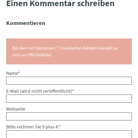
Einen Kommentar schreiben
Kommentieren
Bei den mit Sternchen (*) markierten Feldern handelt es
sich um Pflichtfelder.
Pflichtfeld
Name
*
Pflichtfeld
E-Mail (wird nicht veröffentlicht)
*
Webseite
Bitte rechnen Sie 9 plus 4.
*