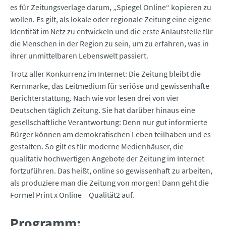
es für Zeitungsverlage darum, „Spiegel Online“ kopieren zu
wollen. Es gilt, als lokale oder regionale Zeitung eine eigene
Identität im Netz zu entwickeln und die erste Anlaufstelle für
die Menschen in der Region zu sein, um zu erfahren, was in
ihrer unmittelbaren Lebenswelt passiert.
Trotz aller Konkurrenz im Internet: Die Zeitung bleibt die
Kernmarke, das Leitmedium für seriöse und gewissenhafte
Berichterstattung. Nach wie vor lesen drei von vier
Deutschen täglich Zeitung. Sie hat darüber hinaus eine
gesellschaftliche Verantwortung: Denn nur gut informierte
Bürger können am demokratischen Leben teilhaben und es
gestalten. So gilt es für moderne Medienhäuser, die
qualitativ hochwertigen Angebote der Zeitung im Internet
fortzuführen. Das heißt, online so gewissenhaft zu arbeiten,
als produziere man die Zeitung von morgen! Dann geht die
Formel Print x Online = Qualität2 auf.
Programm: