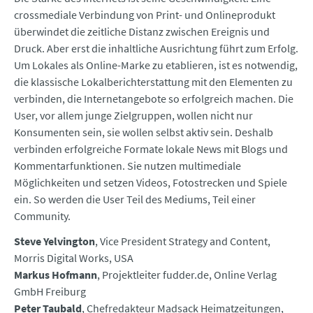
crossmediale Verbindung von Print- und Onlineprodukt
überwindet die zeitliche Distanz zwischen Ereignis und
Druck. Aber erst die inhaltliche Ausrichtung führt zum Erfolg.
Um Lokales als Online-Marke zu etablieren, ist es notwendig,
die klassische Lokalberichterstattung mit den Elementen zu
verbinden, die Internetangebote so erfolgreich machen. Die
User, vor allem junge Zielgruppen, wollen nicht nur
Konsumenten sein, sie wollen selbst aktiv sein. Deshalb
verbinden erfolgreiche Formate lokale News mit Blogs und
Kommentarfunktionen. Sie nutzen multimediale
Möglichkeiten und setzen Videos, Fotostrecken und Spiele
ein. So werden die User Teil des Mediums, Teil einer
Community.
Steve Yelvington
, Vice President Strategy and Content,
Morris Digital Works, USA
Markus Hofmann
, Projektleiter fudder.de, Online Verlag
GmbH Freiburg
Peter Taubald
, Chefredakteur Madsack Heimatzeitungen,