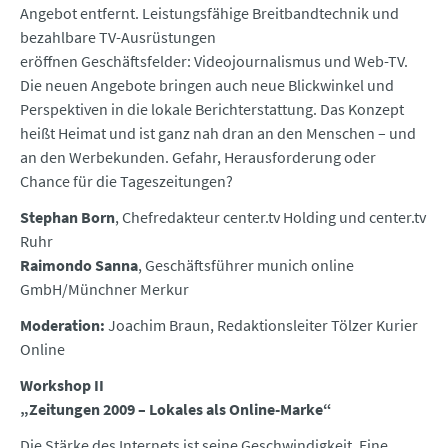
Angebot entfernt. Leistungsfähige Breitbandtechnik und
bezahlbare TV-Ausrüstungen
eröffnen Geschäftsfelder: Videojournalismus und Web-TV.
Die neuen Angebote bringen auch neue Blickwinkel und
Perspektiven in die lokale Berichterstattung. Das Konzept
heißt Heimat und ist ganz nah dran an den Menschen – und
an den Werbekunden. Gefahr, Herausforderung oder
Chance für die Tageszeitungen?
Stephan Born
, Chefredakteur center.tv Holding und center.tv
Ruhr
Raimondo Sanna
, Geschäftsführer munich online
GmbH/Münchner Merkur
Moderation:
Joachim Braun, Redaktionsleiter Tölzer Kurier
Online
Workshop II
„Zeitungen 2009 – Lokales als Online-Marke“
Die Stärke des Internets ist seine Geschwindigkeit. Eine