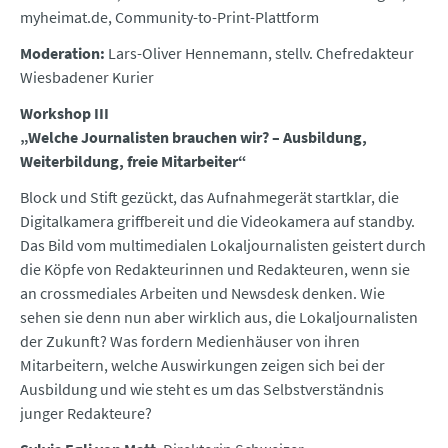
myheimat.de, Community-to-Print-Plattform
Moderation:
Lars-Oliver Hennemann, stellv. Chefredakteur
Wiesbadener Kurier
Workshop III
„Welche Journalisten brauchen wir? – Ausbildung,
Weiterbildung, freie Mitarbeiter“
Block und Stift gezückt, das Aufnahmegerät startklar, die
Digitalkamera griffbereit und die Videokamera auf standby.
Das Bild vom multimedialen Lokaljournalisten geistert durch
die Köpfe von Redakteurinnen und Redakteuren, wenn sie
an crossmediales Arbeiten und Newsdesk denken. Wie
sehen sie denn nun aber wirklich aus, die Lokaljournalisten
der Zukunft? Was fordern Medienhäuser von ihren
Mitarbeitern, welche Auswirkungen zeigen sich bei der
Ausbildung und wie steht es um das Selbstverständnis
junger Redakteure?