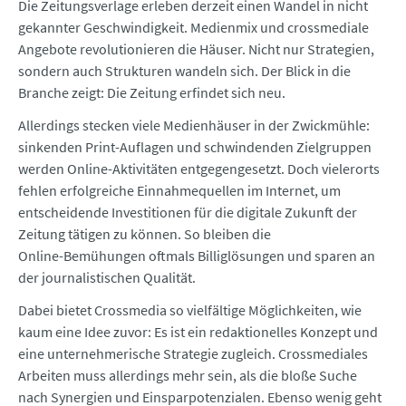
Die Zeitungsverlage erleben derzeit einen Wandel in nicht
gekannter Geschwindigkeit. Medienmix und crossmediale
Angebote revolutionieren die Häuser. Nicht nur Strategien,
sondern auch Strukturen wandeln sich. Der Blick in die
Branche zeigt: Die Zeitung erfindet sich neu.
Allerdings stecken viele Medienhäuser in der Zwickmühle:
sinkenden Print-Auflagen und schwindenden Zielgruppen
werden Online-Aktivitäten entgegengesetzt. Doch vielerorts
fehlen erfolgreiche Einnahmequellen im Internet, um
entscheidende Investitionen für die digitale Zukunft der
Zeitung tätigen zu können. So bleiben die
Online-Bemühungen oftmals Billiglösungen und sparen an
der journalistischen Qualität.
Dabei bietet Crossmedia so vielfältige Möglichkeiten, wie
kaum eine Idee zuvor: Es ist ein redaktionelles Konzept und
eine unternehmerische Strategie zugleich. Crossmediales
Arbeiten muss allerdings mehr sein, als die bloße Suche
nach Synergien und Einsparpotenzialen. Ebenso wenig geht