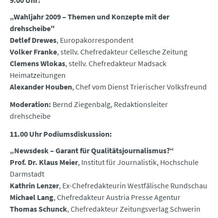
9.00 Uhr:
„Wahljahr 2009 – Themen und Konzepte mit der
drehscheibe"
Detlef Drewes
, Europakorrespondent
Volker Franke
, stellv. Chefredakteur Cellesche Zeitung
Clemens Wlokas
, stellv. Chefredakteur Madsack
Heimatzeitungen
Alexander Houben
, Chef vom Dienst Trierischer Volksfreund
Moderation:
Bernd Ziegenbalg, Redaktionsleiter
drehscheibe
11.00 Uhr Podiumsdiskussion:
„Newsdesk – Garant für Qualitätsjournalismus?“
Prof. Dr. Klaus Meier
, Institut für Journalistik, Hochschule
Darmstadt
Kathrin Lenzer
, Ex-Chefredakteurin Westfälische Rundschau
Michael Lang
, Chefredakteur Austria Presse Agentur
Thomas Schunck
, Chefredakteur Zeitungsverlag Schwerin