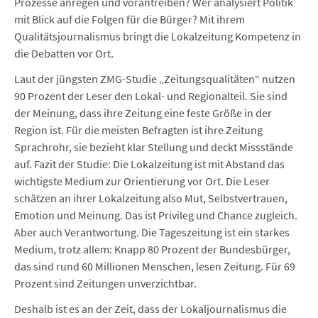
Prozesse anregen und vorantreiben? Wer analysiert Politik
mit Blick auf die Folgen für die Bürger? Mit ihrem
Qualitätsjournalismus bringt die Lokalzeitung Kompetenz in
die Debatten vor Ort.
Laut der jüngsten ZMG-Studie „Zeitungsqualitäten“ nutzen
90 Prozent der Leser den Lokal- und Regionalteil. Sie sind
der Meinung, dass ihre Zeitung eine feste Größe in der
Region ist. Für die meisten Befragten ist ihre Zeitung
Sprachrohr, sie bezieht klar Stellung und deckt Missstände
auf. Fazit der Studie: Die Lokalzeitung ist mit Abstand das
wichtigste Medium zur Orientierung vor Ort. Die Leser
schätzen an ihrer Lokalzeitung also Mut, Selbstvertrauen,
Emotion und Meinung. Das ist Privileg und Chance zugleich.
Aber auch Verantwortung. Die Tageszeitung ist ein starkes
Medium, trotz allem: Knapp 80 Prozent der Bundesbürger,
das sind rund 60 Millionen Menschen, lesen Zeitung. Für 69
Prozent sind Zeitungen unverzichtbar.
Deshalb ist es an der Zeit, dass der Lokaljournalismus die