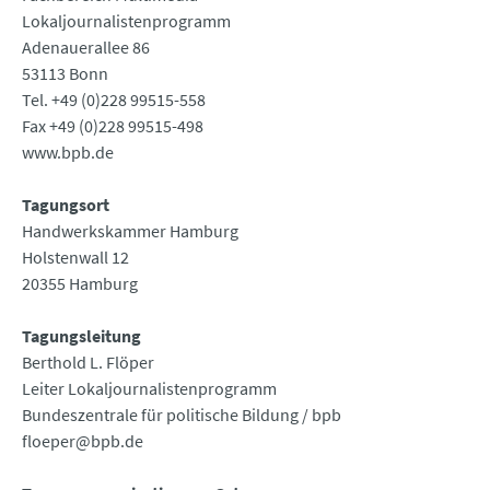
Lokaljournalistenprogramm
Adenauerallee 86
53113 Bonn
Tel. +49 (0)228 99515-558
Fax +49 (0)228 99515-498
www.bpb.de
Tagungsort
Handwerkskammer Hamburg
Holstenwall 12
20355 Hamburg
Tagungsleitung
Berthold L. Flöper
Leiter Lokaljournalistenprogramm
Bundeszentrale für politische Bildung / bpb
floeper@bpb.de