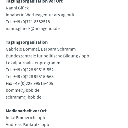
Tagungsorganisation vor Ort
Nanni Glück
Inhaberin Werbeagentur ars agendi
Tel. +49 (0)711 8382518
nanni.glueck@arsagendi.de
Tagungsorganisation
Gabriele Bommel, Barbara Schramm
Bundeszentrale für politische Bildung / bpb
Lokaljournalistenprogramm
Tel. +49 (0)228 99515-552
Tel. +49 (0)228 99515-565
Fax +49 (0)228 99515-405
bommel@bpb.de
schramm@bpb.de
Medienarbeit vor Ort
Imke Emmerich, bpb
Andreas Pankratz, bpb