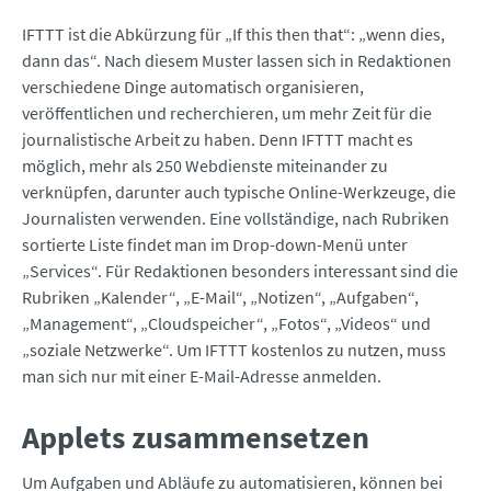
IFTTT ist die Abkürzung für „If this then that“: „wenn dies,
dann das“. Nach diesem Muster lassen sich in Redaktionen
verschiedene Dinge automatisch organisieren,
veröffentlichen und recherchieren, um mehr Zeit für die
journalistische Arbeit zu haben. Denn IFTTT macht es
möglich, mehr als 250 Webdienste miteinander zu
verknüpfen, darunter auch typische Online-Werkzeuge, die
Journalisten verwenden. Eine vollständige, nach Rubriken
sortierte Liste findet man im Drop-down-Menü unter
„Services“. Für Redaktionen besonders interessant sind die
Rubriken „Kalender“, „E-Mail“, „Notizen“, „Aufgaben“,
„Management“, „Cloudspeicher“, „Fotos“, „Videos“ und
„soziale Netzwerke“. Um IFTTT kostenlos zu nutzen, muss
man sich nur mit einer E-Mail-Adresse anmelden.
Applets zusammensetzen
Um Aufgaben und Abläufe zu automatisieren, können bei