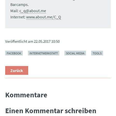
Barcamps.
Mail:
c_q@about.me
Internet:
www.about.me/C_Q
Veröffentlicht am
22.05.2017 10:50
FACEBOOK
INTERNETWERKSTATT
SOCIAL MEDIA
TOOLS
Zurück
Kommentare
Einen Kommentar schreiben