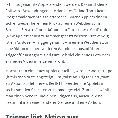
IFTTT sogenannte Applets erstellt werden. Das sind kleine
Software-Anwendungen, die dank des Online-Tools keine
Programmierkenntnisse erfordern. Solche Applets finden
sich entweder bei einem Klick auf einen Webdienst im
Bereich „Services“ oder können im Drop-down-Menü unter
„New Applet“ selbst zusammengesetzt werden. Notwendig
ist ein Auslöser – Trigger genannt – in einem Webdienst, um
eine Aktion in einem anderen Webdienst auszuführen.
Trigger für Instagram sind zum Beispiel ein neues Foto oder
ein neues Video im eigenen Profil.
Möchte man ein neues Applet erstellen, wird die Wortgruppe
„if this then that“ angezeigt, um „this“ als Trigger und „that“
als Aktion zu definieren. Bei IFTTT werden die Applets in
sechs simplen Schritten zusammengesetzt: Zunächst wählt
man einen Service und einen Trigger aus, anschließend
bestimmt man einen anderen Service und eine Aktion.
Trigger löst Aktion aus