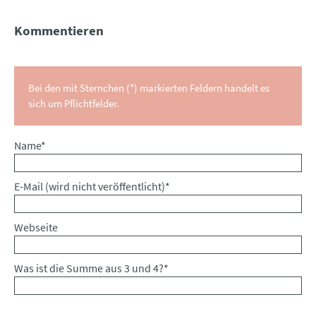
Kommentieren
Bei den mit Sternchen (*) markierten Feldern handelt es
sich um Pflichtfelder.
Pflichtfeld
Name
*
Pflichtfeld
E-Mail (wird nicht veröffentlicht)
*
Webseite
Was ist die Summe aus 3 und 4?
*