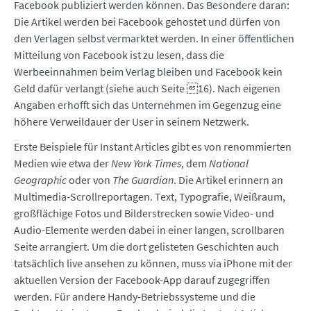
Facebook publiziert werden können. Das Besondere daran:
Die Artikel werden bei Facebook gehostet und dürfen von
den Verlagen selbst vermarktet werden. In einer öffentlichen
Mitteilung von Facebook ist zu lesen, dass die
Werbeeinnahmen beim Verlag bleiben und Facebook kein
Geld dafür verlangt (siehe auch Seite 16). Nach eigenen
Angaben erhofft sich das Unternehmen im Gegenzug eine
höhere Verweildauer der User in seinem Netzwerk.
Erste Beispiele für Instant Articles gibt es von renommierten
Medien wie etwa der
New York Times
, dem
National
Geographic
oder von
The Guardian
. Die Artikel erinnern an
Multimedia-Scrollreportagen. Text, Typografie, Weißraum,
großflächige Fotos und Bilderstrecken sowie Video- und
Audio-Elemente werden dabei in einer langen, scrollbaren
Seite arrangiert. Um die dort gelisteten Geschichten auch
tatsächlich live ansehen zu können, muss via iPhone mit der
aktuellen Version der Facebook-App darauf zugegriffen
werden. Für andere Handy-Betriebssysteme und die