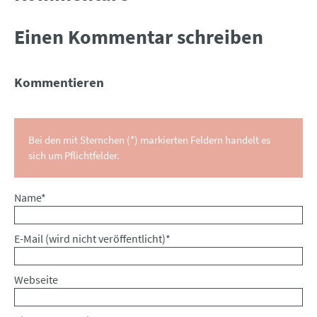
Einen Kommentar schreiben
Kommentieren
Bei den mit Sternchen (*) markierten Feldern handelt es
sich um Pflichtfelder.
Pflichtfeld
Name
*
Pflichtfeld
E-Mail (wird nicht veröffentlicht)
*
Webseite