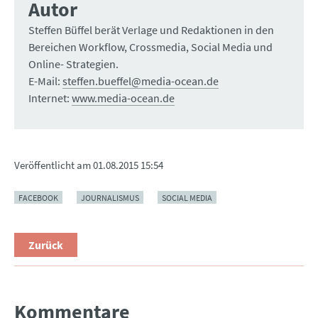
Autor
Steffen Büffel berät Verlage und Redaktionen in den
Bereichen Workflow, Crossmedia, Social Media und
Online- Strategien.
E-Mail:
steffen.bueffel@media-ocean.de
Internet:
www.media-ocean.de
Veröffentlicht am
01.08.2015 15:54
FACEBOOK
JOURNALISMUS
SOCIAL MEDIA
Zurück
Kommentare