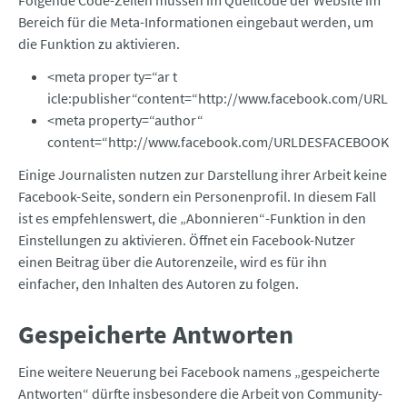
Folgende Code-Zeilen müssen im Quellcode der Website im
Bereich für die Meta-Informationen eingebaut werden, um
die Funktion zu aktivieren.
<meta proper ty=“ar t
icle:publisher“content=“http://www.facebook.com/URL
<meta property=“author“
content=“http://www.facebook.com/URLDESFACEBOOKPR
Einige Journalisten nutzen zur Darstellung ihrer Arbeit keine
Facebook-Seite, sondern ein Personenprofil. In diesem Fall
ist es empfehlenswert, die „Abonnieren“-Funktion in den
Einstellungen zu aktivieren. Öffnet ein Facebook-Nutzer
einen Beitrag über die Autorenzeile, wird es für ihn
einfacher, den Inhalten des Autoren zu folgen.
Gespeicherte Antworten
Eine weitere Neuerung bei Facebook namens „gespeicherte
Antworten“ dürfte insbesondere die Arbeit von Community-