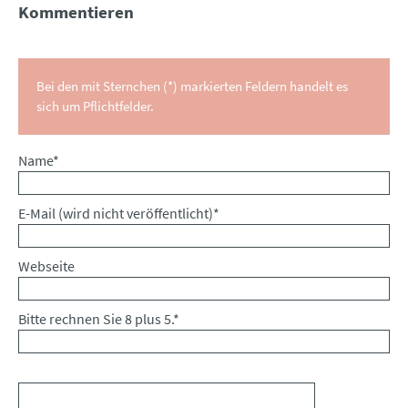
Kommentieren
Bei den mit Sternchen (*) markierten Feldern handelt es
sich um Pflichtfelder.
Pflichtfeld
Name
*
Pflichtfeld
E-Mail (wird nicht veröffentlicht)
*
Webseite
Bitte rechnen Sie 8 plus 5.
*
Kommentar