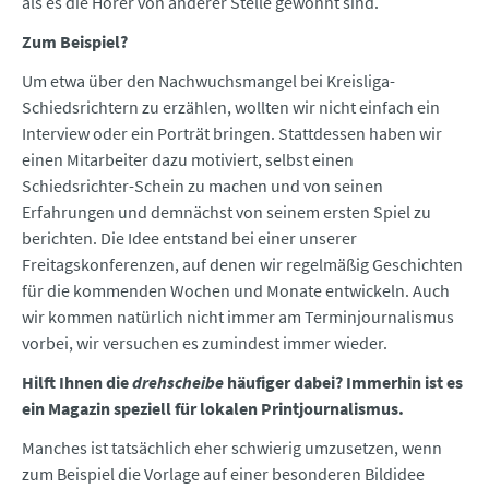
als es die Hörer von anderer Stelle gewöhnt sind.
Zum Beispiel?
Um etwa über den Nachwuchsmangel bei Kreisliga-
Schiedsrichtern zu erzählen, wollten wir nicht einfach ein
Interview oder ein Porträt bringen. Stattdessen haben wir
einen Mitarbeiter dazu motiviert, selbst einen
Schiedsrichter-Schein zu machen und von seinen
Erfahrungen und demnächst von seinem ersten Spiel zu
berichten. Die Idee entstand bei einer unserer
Freitagskonferenzen, auf denen wir regelmäßig Geschichten
für die kommenden Wochen und Monate entwickeln. Auch
wir kommen natürlich nicht immer am Terminjournalismus
vorbei, wir versuchen es zumindest immer wieder.
Hilft Ihnen die
drehscheibe
häufiger dabei? Immerhin ist es
ein Magazin speziell für lokalen Printjournalismus.
Manches ist tatsächlich eher schwierig umzusetzen, wenn
zum Beispiel die Vorlage auf einer besonderen Bildidee