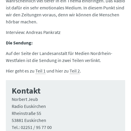
wahrscheinlich viel tiefer in ein Thema eindringen. Das Radio
ist dafür ein sehr emotionales Medium. In diesem Punkt sind
wir den Zeitungen voraus, denn wir können die Menschen
hörbar machen.
Interview: Andreas Pankratz
Die Sendung:
Auf der Seite der Landesanstalt für Medien Nordrhein-
Westfalen ist die Sendung in zwei Teilen verlinkt.
Hier geht es zu
Teil 1
und hier zu
Teil 2
.
Kontakt
Norbert Jeub
Radio Euskirchen
Rheinstraße 55
53881 Euskirchen
Tel.: 02251 / 95 77 00