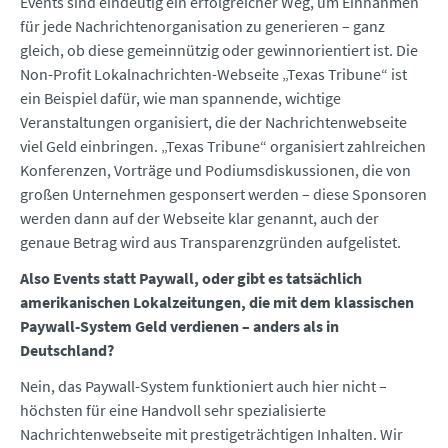
Events sind eindeutig ein erfolgreicher Weg, um Einnahmen
für jede Nachrichtenorganisation zu generieren – ganz
gleich, ob diese gemeinnützig oder gewinnorientiert ist. Die
Non-Profit Lokalnachrichten-Webseite „Texas Tribune“ ist
ein Beispiel dafür, wie man spannende, wichtige
Veranstaltungen organisiert, die der Nachrichtenwebseite
viel Geld einbringen. „Texas Tribune“ organisiert zahlreichen
Konferenzen, Vorträge und Podiumsdiskussionen, die von
großen Unternehmen gesponsert werden – diese Sponsoren
werden dann auf der Webseite klar genannt, auch der
genaue Betrag wird aus Transparenzgründen aufgelistet.
Also Events statt Paywall, oder gibt es tatsächlich
amerikanischen Lokalzeitungen, die mit dem klassischen
Paywall-System Geld verdienen – anders als in
Deutschland?
Nein, das Paywall-System funktioniert auch hier nicht –
höchsten für eine Handvoll sehr spezialisierte
Nachrichtenwebseite mit prestigeträchtigen Inhalten. Wir