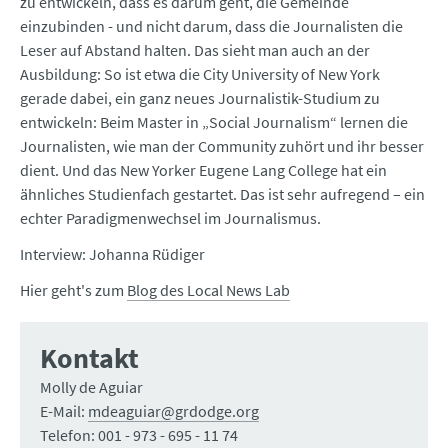
zu entwickeln, dass es darum geht, die Gemeinde
einzubinden - und nicht darum, dass die Journalisten die
Leser auf Abstand halten. Das sieht man auch an der
Ausbildung: So ist etwa die City University of New York
gerade dabei, ein ganz neues Journalistik-Studium zu
entwickeln: Beim Master in „Social Journalism“ lernen die
Journalisten, wie man der Community zuhört und ihr besser
dient. Und das New Yorker Eugene Lang College hat ein
ähnliches Studienfach gestartet. Das ist sehr aufregend – ein
echter Paradigmenwechsel im Journalismus.
Interview: Johanna Rüdiger
Hier geht's zum
Blog des Local News Lab
Kontakt
Molly de Aguiar
E-Mail:
mdeaguiar@grdodge.org
Telefon: 001 - 973 - 695 - 11 74