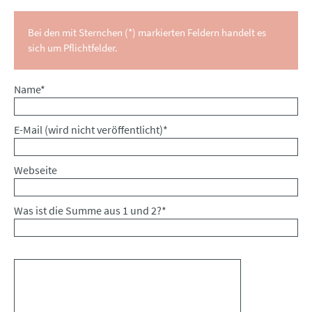
Bei den mit Sternchen (*) markierten Feldern handelt es
sich um Pflichtfelder.
Pflichtfeld
Name
*
Pflichtfeld
E-Mail (wird nicht veröffentlicht)
*
Webseite
Was ist die Summe aus 1 und 2?
*
Kommentar