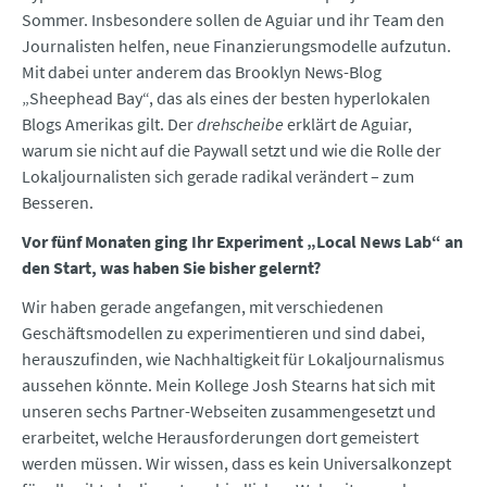
Sommer. Insbesondere sollen de Aguiar und ihr Team den
Journalisten helfen, neue Finanzierungsmodelle aufzutun.
Mit dabei unter anderem das Brooklyn News-Blog
„Sheephead Bay“, das als eines der besten hyperlokalen
Blogs Amerikas gilt. Der
drehscheibe
erklärt de Aguiar,
warum sie nicht auf die Paywall setzt und wie die Rolle der
Lokaljournalisten sich gerade radikal verändert – zum
Besseren.
Vor fünf Monaten ging Ihr Experiment „Local News Lab“ an
den Start, was haben Sie bisher gelernt?
Wir haben gerade angefangen, mit verschiedenen
Geschäftsmodellen zu experimentieren und sind dabei,
herauszufinden, wie Nachhaltigkeit für Lokaljournalismus
aussehen könnte. Mein Kollege Josh Stearns hat sich mit
unseren sechs Partner-Webseiten zusammengesetzt und
erarbeitet, welche Herausforderungen dort gemeistert
werden müssen. Wir wissen, dass es kein Universalkonzept