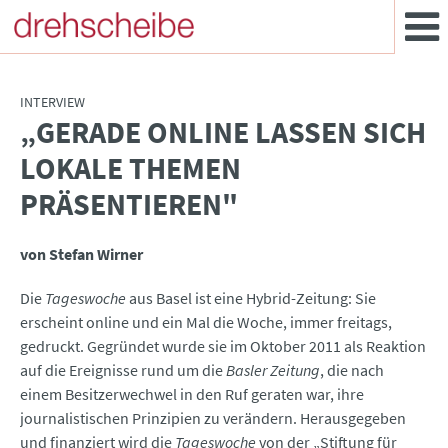
INTERVIEW
„GERADE ONLINE LASSEN SICH
:
LOKALE THEMEN
PRÄSENTIEREN"
von Stefan Wirner
Die
Tageswoche
aus Basel ist eine Hybrid-Zeitung: Sie
erscheint online und ein Mal die Woche, immer freitags,
gedruckt. Gegründet wurde sie im Oktober 2011 als Reaktion
auf die Ereignisse rund um die
Basler Zeitung
, die nach
einem Besitzerwechwel in den Ruf geraten war, ihre
journalistischen Prinzipien zu verändern. Herausgegeben
und finanziert wird die
Tageswoche
von der „Stiftung für