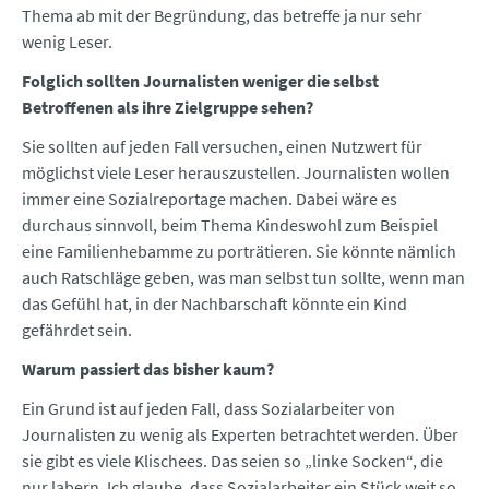
Thema ab mit der Begründung, das betreffe ja nur sehr
wenig Leser.
Folglich sollten Journalisten weniger die selbst
Betroffenen als ihre Zielgruppe sehen?
Sie sollten auf jeden Fall versuchen, einen Nutzwert für
möglichst viele Leser herauszustellen. Journalisten wollen
immer eine Sozialreportage machen. Dabei wäre es
durchaus sinnvoll, beim Thema Kindeswohl zum Beispiel
eine Familienhebamme zu porträtieren. Sie könnte nämlich
auch Ratschläge geben, was man selbst tun sollte, wenn man
das Gefühl hat, in der Nachbarschaft könnte ein Kind
gefährdet sein.
Warum passiert das bisher kaum?
Ein Grund ist auf jeden Fall, dass Sozialarbeiter von
Journalisten zu wenig als Experten betrachtet werden. Über
sie gibt es viele Klischees. Das seien so „linke Socken“, die
nur labern. Ich glaube, dass Sozialarbeiter ein Stück weit so