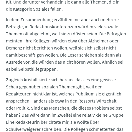
Kit. Und darunter verhandeln sie dann alle Themen, die in
die Kategorie Soziales fallen.
In dem Zusammenhang erzählten mir aber auch mehrere
Befragte, in Redaktionskonferenzen würden viele soziale
Themen oft abgelehnt, weil sie zu düster seien. Die Befragten
meinten, ihre Kollegen würden etwa über Alzheimer oder
Demenz nicht berichten wollen, weil sie sich selbst nicht
damit beschäftigen wollen. Die Leser schieben sie dann als
Ausrede vor, die würden das nicht hören wollen. Ähnlich sei
es bei Selbsthilfegruppen.
Zugleich kristallisierte sich heraus, dass es eine gewisse
Scheu gegenüber sozialen Themen gibt, weil den
Redakteuren nicht klar ist, welches Publikum sie eigentlich
ansprechen – anders als etwa in den Ressorts Wirtschaft
oder Politik. Sind das Menschen, die dieses Problem selbst
haben? Das wäre dann im Zweifel eine relativ kleine Gruppe.
Eine Redakteurin berichtete mir, sie wollte über
Schulverweigerer schreiben. Die Kollegen schmetterten das