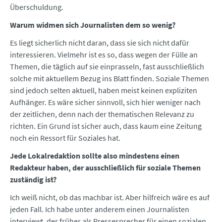
Überschuldung.
Warum widmen sich Journalisten dem so wenig?
Es liegt sicherlich nicht daran, dass sie sich nicht dafür
interessieren. Vielmehr ist es so, dass wegen der Fülle an
Themen, die täglich auf sie einprasseln, fast ausschließlich
solche mit aktuellem Bezug ins Blatt finden. Soziale Themen
sind jedoch selten aktuell, haben meist keinen expliziten
Aufhänger. Es wäre sicher sinnvoll, sich hier weniger nach
der zeitlichen, denn nach der thematischen Relevanz zu
richten. Ein Grund ist sicher auch, dass kaum eine Zeitung
noch ein Ressort für Soziales hat.
Jede Lokalredaktion sollte also mindestens einen
Redakteur haben, der ausschließlich für soziale Themen
zuständig ist?
Ich weiß nicht, ob das machbar ist. Aber hilfreich wäre es auf
jeden Fall. Ich habe unter anderem einen Journalisten
interviewt, der früher als Pressesprecher für einen sozialen