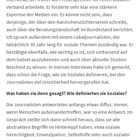
Verband arbeitete. Er forderte sehr klar eine stärkere
Expertise der Medien ein. Es könne nicht sein, dass
derjenige, der über den Kaninchenzüchterverein schreibt,
auch über die Beratungslandschaft im Bundesland berichtet.
Ich sprach außerdem mit einem Lokaljournalisten, der
tatsächlich 30 Jahr lang für soziale Themen zuständig war. Er
bestätigte ebenfalls, wie wichtig es ist, sich umfassend auf
dem Gebiet auszukennen und auch über aktuelle Studien
Bescheid zu wissen. In meinen Interviews habe ich gemerkt,
dass schon die Frage, wie sie Soziales definieren, bei den
Journalisten viel Unsicherheit hervorgerufen hat.
Was haben sie denn gesagt? Wie definierten sie Soziales?
Die Journalisten antworteten anfangs etwas diffus. Immer,
wenn Menschen aufeinandertreffen, war so eine Antwort. Im
Gespräch stellte sich dann schnell heraus, dass sie alle
abstraktere Begriffe im Hinterkopf haben, etwa soziale
Gerechtigkeit, Emanzipation, Selbsthilfe oder auch sozialer