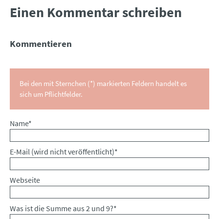
Einen Kommentar schreiben
Kommentieren
Bei den mit Sternchen (*) markierten Feldern handelt es
sich um Pflichtfelder.
Pflichtfeld
Name
*
Pflichtfeld
E-Mail (wird nicht veröffentlicht)
*
Webseite
Was ist die Summe aus 2 und 9?
*