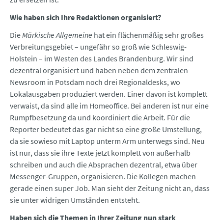
Wie haben sich Ihre Redaktionen organisiert?
Die
Märkische Allgemeine
hat ein flächenmäßig sehr großes
Verbreitungsgebiet – ungefähr so groß wie Schleswig-
Holstein – im Westen des Landes Brandenburg. Wir sind
dezentral organisiert und haben neben dem zentralen
Newsroom in Potsdam noch drei Regionaldesks, wo
Lokalausgaben produziert werden. Einer davon ist komplett
verwaist, da sind alle im Homeoffice. Bei anderen ist nur eine
Rumpfbesetzung da und koordiniert die Arbeit. Für die
Reporter bedeutet das gar nicht so eine große Umstellung,
da sie sowieso mit Laptop unterm Arm unterwegs sind. Neu
ist nur, dass sie ihre Texte jetzt komplett von außerhalb
schreiben und auch die Absprachen dezentral, etwa über
Messenger-Gruppen, organisieren. Die Kollegen machen
gerade einen super Job. Man sieht der Zeitung nicht an, dass
sie unter widrigen Umständen entsteht.
Haben sich die Themen in Ihrer Zeitung nun stark