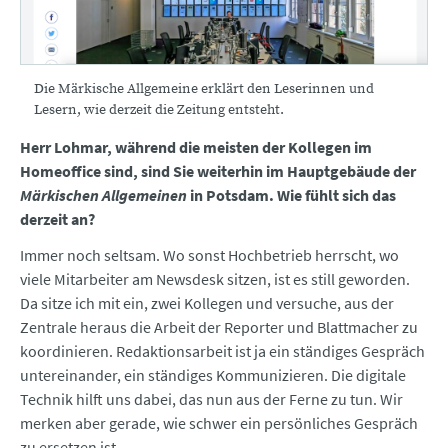
Die Märkische Allgemeine erklärt den Leserinnen und
Lesern, wie derzeit die Zeitung entsteht.
Herr Lohmar, während die meisten der Kollegen im
Homeoffice sind, sind Sie weiterhin im Hauptgebäude der
Märkischen Allgemeinen
in Potsdam. Wie fühlt sich das
derzeit an?
Immer noch seltsam. Wo sonst Hochbetrieb herrscht, wo
viele Mitarbeiter am Newsdesk sitzen, ist es still geworden.
Da sitze ich mit ein, zwei Kollegen und versuche, aus der
Zentrale heraus die Arbeit der Reporter und Blattmacher zu
koordinieren. Redaktionsarbeit ist ja ein ständiges Gespräch
untereinander, ein ständiges Kommunizieren. Die digitale
Technik hilft uns dabei, das nun aus der Ferne zu tun. Wir
merken aber gerade, wie schwer ein persönliches Gespräch
zu ersetzen ist.