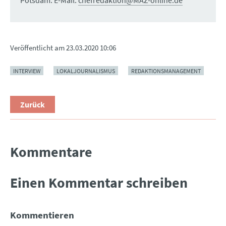
Potsdam. E-Mail:
chefredaktion@MAZ-online.de
Veröffentlicht am
23.03.2020 10:06
INTERVIEW
LOKALJOURNALISMUS
REDAKTIONSMANAGEMENT
Zurück
Kommentare
Einen Kommentar schreiben
Kommentieren