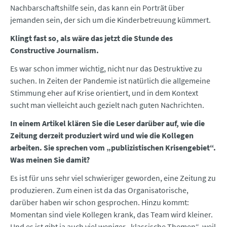
Nachbarschaftshilfe sein, das kann ein Porträt über
jemanden sein, der sich um die Kinderbetreuung kümmert.
Klingt fast so, als wäre das jetzt die Stunde des
Constructive Journalism.
Es war schon immer wichtig, nicht nur das Destruktive zu
suchen. In Zeiten der Pandemie ist natürlich die allgemeine
Stimmung eher auf Krise orientiert, und in dem Kontext
sucht man vielleicht auch gezielt nach guten Nachrichten.
In einem Artikel klären Sie die Leser darüber auf, wie die
Zeitung derzeit produziert wird und wie die Kollegen
arbeiten. Sie sprechen vom „publizistischen Krisengebiet“.
Was meinen Sie damit?
Es ist für uns sehr viel schwieriger geworden, eine Zeitung zu
produzieren. Zum einen ist da das Organisatorische,
darüber haben wir schon gesprochen. Hinzu kommt:
Momentan sind viele Kollegen krank, das Team wird kleiner.
Und es ist gibt ja auch viel weniger „klassische Themen“, weil