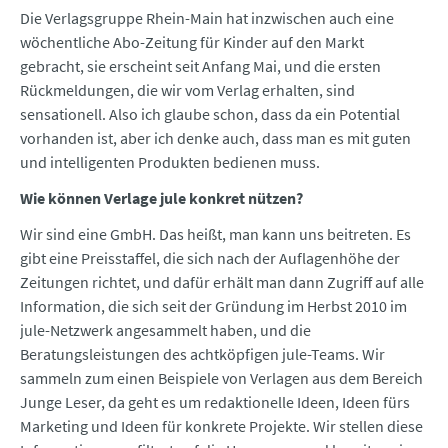
Die Verlagsgruppe Rhein-Main hat inzwischen auch eine
wöchentliche Abo-Zeitung für Kinder auf den Markt
gebracht, sie erscheint seit Anfang Mai, und die ersten
Rückmeldungen, die wir vom Verlag erhalten, sind
sensationell. Also ich glaube schon, dass da ein Potential
vorhanden ist, aber ich denke auch, dass man es mit guten
und intelligenten Produkten bedienen muss.
Wie können Verlage jule konkret nützen?
Wir sind eine GmbH. Das heißt, man kann uns beitreten. Es
gibt eine Preisstaffel, die sich nach der Auflagenhöhe der
Zeitungen richtet, und dafür erhält man dann Zugriff auf alle
Information, die sich seit der Gründung im Herbst 2010 im
jule-Netzwerk angesammelt haben, und die
Beratungsleistungen des achtköpfigen jule-Teams. Wir
sammeln zum einen Beispiele von Verlagen aus dem Bereich
Junge Leser, da geht es um redaktionelle Ideen, Ideen fürs
Marketing und Ideen für konkrete Projekte. Wir stellen diese