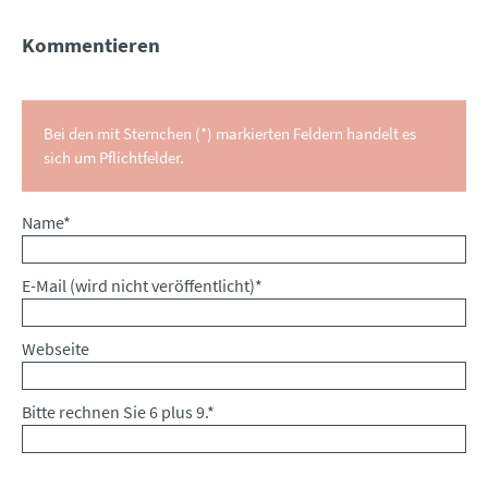
Kommentieren
Bei den mit Sternchen (*) markierten Feldern handelt es
sich um Pflichtfelder.
Pflichtfeld
Name
*
Pflichtfeld
E-Mail (wird nicht veröffentlicht)
*
Webseite
Bitte rechnen Sie 6 plus 9.
*