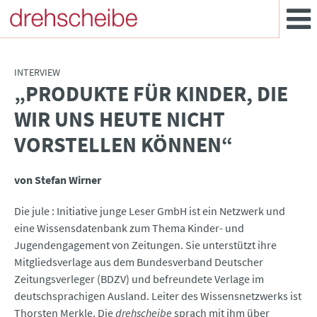
INTERVIEW
„PRODUKTE FÜR KINDER, DIE
:
WIR UNS HEUTE NICHT
VORSTELLEN KÖNNEN“
von Stefan Wirner
Die jule : Initiative junge Leser GmbH ist ein Netzwerk und
eine Wissensdatenbank zum Thema Kinder- und
Jugendengagement von Zeitungen. Sie unterstützt ihre
Mitgliedsverlage aus dem Bundesverband Deutscher
Zeitungsverleger (BDZV) und befreundete Verlage im
deutschsprachigen Ausland. Leiter des Wissensnetzwerks ist
Thorsten Merkle. Die
drehscheibe
sprach mit ihm über