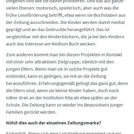
umgehen und wie sie davon profitieren. Und das auf ganze
vielen Ebenen: motorisch, spielerisch, aber auch was die
frühe Leseförderung betrifft, etwa wenn sie Buchstaben aus
der Zeitung ausschneiden. Die Kinder werden damit medial
geprägt und an das Gedruckte herangeführt. Das ist
vergleichbar mit den Kinderbüchern, die ja bei den Kindern
auch das Interesse am Medium Buch wecken.
Zum anderen kommt man bei diesen Projekten in Kontakt
mit einer sehr attraktiven Zielgruppe, nämlich mit den
jungen Eltern. Wenn man sie in solche Projekte gut
einbindet, kann es gelingen, sie mit an die Zeitung
heranzuführen. Erfahrungsgemäß gelingt das ganz gut, denn
die Eltern sind, wenn sie kleine Kinder haben, doch noch
näher dran an der Institution Kita als etwa später an der
Schule. Die Zeitung kann so wieder ins Bewusstsein junger
Familien gerückt werden.
Nützt dies auch der einzelnen Zeitungsmarke?
Sicherlich. Wenn sich eine Lokalzeitung engagiert und ein