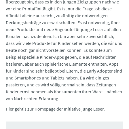
überzeugt bin, dass es in den jungen Zielgruppen nach wie
vor eine Printaffinität gibt. Es ist nur die Frage, ob diese
Affinität alleine ausreicht, zukünftig die notwendigen
Deckungsbeiträge zu erwirtschaften. Es ist notwendig, über
neue Produkte und neue Angebote für junge Leser auf allen
Kanälen nachzudenken. Ich bin aber sehr zuversichtlich,
dass wir viele Produkte für Kinder sehen werden, die wir uns
heute noch gar nicht vorstellen können. Es könnte zum
Beispiel spezielle Kinder-Apps geben, die auf Nachrichten
basieren, aber auch spielerische Elemente enthalten. Apps
für Kinder sind sehr beliebt bei Eltern, die Early Adopter sind
und Smartphones und Tablets haben. Da wird einiges
passieren, und es wird völlig normal sein, dass Zeitungen
Kinder ernst nehmen als Konsumenten ihrer Ware – nämlich
von Nachrichten.Erfahrung.
Hier geht's zur Homepage der
Initiative junge Leser
.