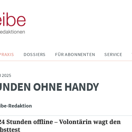
PRAXIS
DOSSIERS
FÜR ABONNENTEN
SERVICE
I 2025
UNDEN OHNE HANDY
ibe-Redaktion