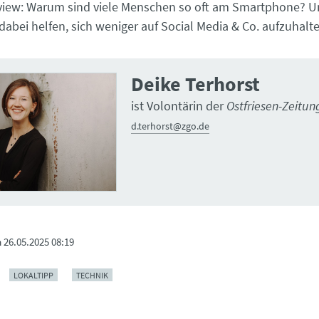
view: Warum sind viele Menschen so oft am Smartphone? U
abei helfen, sich weniger auf Social Media & Co. aufzuhalt
Deike Terhorst
ist Volontärin der
Ostfriesen-Zeitun
d.terhorst@zgo.de
m
26.05.2025 08:19
LOKALTIPP
TECHNIK