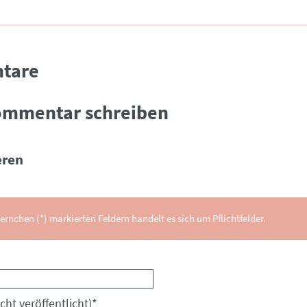
tare
ommentar schreiben
ren
ernchen (*) markierten Feldern handelt es sich um Pflichtfelder.
cht veröffentlicht)
*