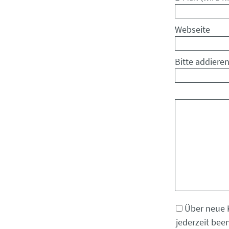
Webseite
Bitte addieren
Kommentar
Über neue 
jederzeit bee