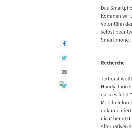
Das Smartphon
Kommen wir üb
Volontärin de
selbst beantw
Smartphone.
Facebook
Twitter
Recherche
Mail
Terhorst wollt
Handy darin s
dass es fehlt?
Mobiltelefon 
dokumentierte
nicht benutzt“
Alternativen 