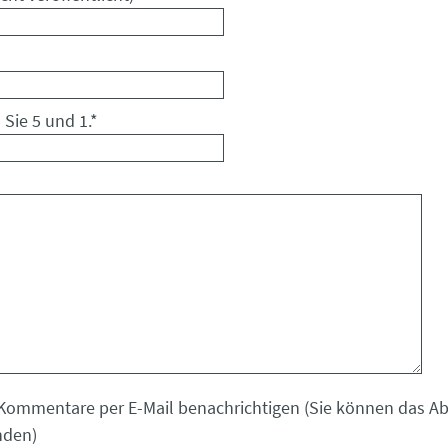
 Sie 5 und 1.
*
Kommentare per E-Mail benachrichtigen (Sie können das 
nden)