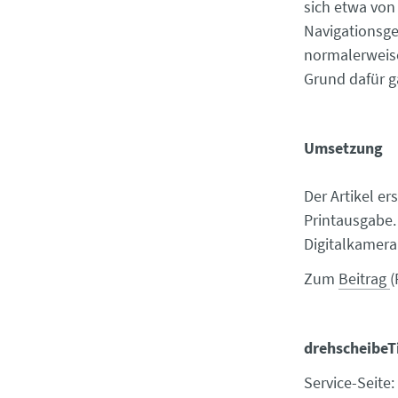
sich etwa von
Navigationsge
normalerweise
Grund dafür g
Umsetzung
Der Artikel e
Printausgabe. 
Digitalkamer
Zum
Beitrag
(
drehscheibeT
Service-Seite