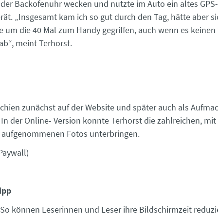
 der Backofenuhr wecken und nutzte im Auto ein altes GPS-
rät. „Insgesamt kam ich so gut durch den Tag, hätte aber si
 um die 40 Mal zum Handy gegriffen, auch wenn es keinen t
ab“, meint Terhorst.
rschien zunächst auf der Website und später auch als Aufmac
In der Online- Version konnte Terhorst die zahlreichen, mit
a aufgenommenen Fotos unterbringen.
Paywall)
ipp
: So können Leserinnen und Leser ihre Bildschirmzeit reduzi