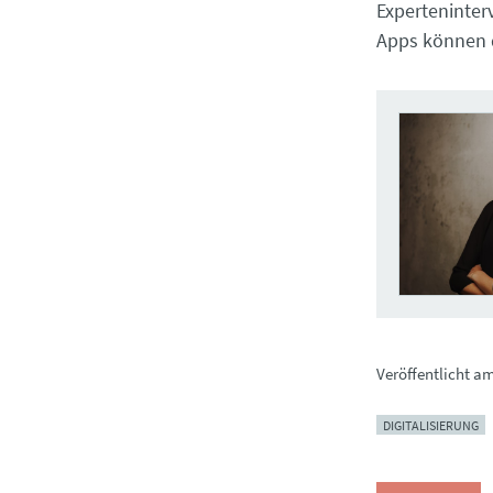
Experteninter
Apps können d
Veröffentlicht a
DIGITALISIERUNG