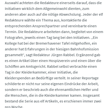
Auswahl achteten die Redakteure einerseits darauf, dass die
Initiativen wirklich dem Allgemeinwohl dienten, zum
anderen aber auch auf die nötige Abwechslung. Jeder der elf
Redakteure wählte ein Thema aus, kontaktierte die
entsprechenden Ansprechpartner und vereinbarte einen
Termin. Die Redakteure arbeiteten dann, begleitet von einem
Fotografen, jeweils einen Tag lang bei den Initiativen. „Ein
Kollege hat bei der Bremerhavener Tafel mitgeholfen, ein
anderer hat Erfahrungen in der hiesigen Bahnhofsmission
gesammelt“, sagt Redakteur Jürgen Rabbel. Ergänzend gab
es einen Artikel über einen Hospizverein und einen über die
Schöffen am Amtsgericht. Rabbel selbst verbrachte einen
Tag in der Kleiderkammer, einer Initiative, die
Kleiderspenden an Bedürftige verteilt. In seiner Reportage
schilderte er nicht nur seine eigenen Eindrücke der Arbeit,
sondern er beschrieb auch die ehrenamtlichen Helfer und
die Menschen, die in die Kleiderkammer kamen. Insgesamt
bestand die Serie aus elf Artikeln, es erschienen immer zwei
pro Woche.