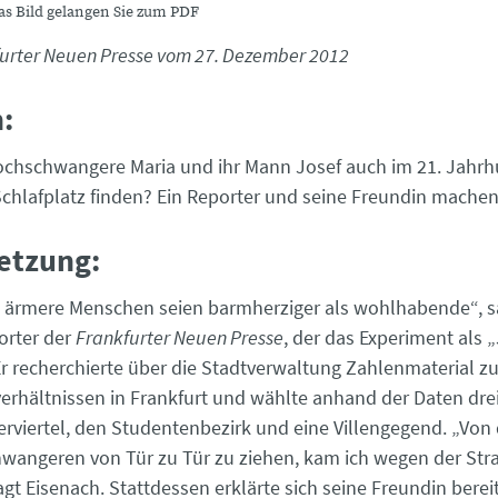
das Bild gelangen Sie zum PDF
furter Neuen Presse vom 27. Dezember 2012
:
chschwangere Maria und ihr Mann Josef auch im 21. Jahrh
chlafplatz finden? Ein Reporter und seine Freundin machen
etzung:
 ärmere Menschen seien barmherziger als wohlhabende“, s
orter der
Frankfurter Neuen Presse
, der das Experiment als „
Er recherchierte über die Stadtverwaltung Zahlenmaterial z
hältnissen in Frankfurt und wählte anhand der Daten drei
erviertel, den Studentenbezirk und eine Villengegend. „Von 
wangeren von Tür zu Tür zu ziehen, kam ich wegen der Str
agt Eisenach. Stattdessen erklärte sich seine Freundin berei