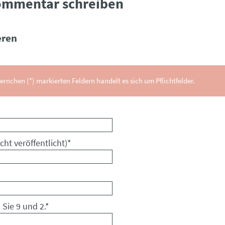
ommentar schreiben
ren
ernchen (*) markierten Feldern handelt es sich um Pflichtfelder.
cht veröffentlicht)
*
 Sie 9 und 2.
*