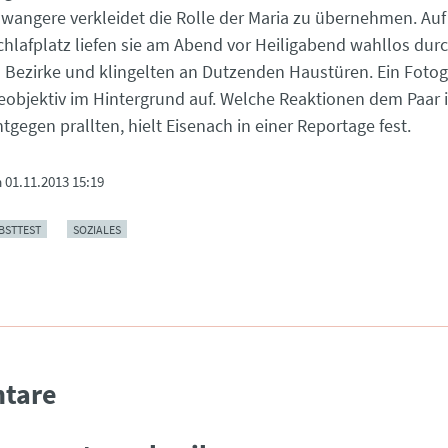
hwangere verkleidet die Rolle der Maria zu übernehmen. Auf
hlafplatz liefen sie am Abend vor Heiligabend wahllos durc
Bezirke und klingelten an Dutzenden Haustüren. Ein Fotogra
eobjektiv im Hintergrund auf. Welche Reaktionen dem Paar
tgegen prallten, hielt Eisenach in einer Reportage fest.
m
01.11.2013 15:19
BSTTEST
SOZIALES
tare