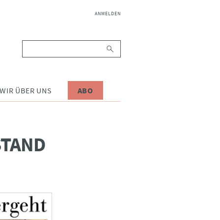
NAVIGATION
ANMELDEN
ÜBERSPRINGEN
Suchbegriffe
WIR ÜBER UNS
ABO
STAND