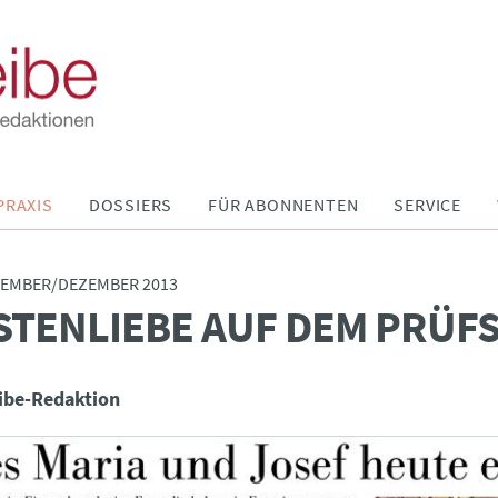
PRAXIS
DOSSIERS
FÜR ABONNENTEN
SERVICE
VEMBER/DEZEMBER 2013
TENLIEBE AUF DEM PRÜF
ibe-Redaktion