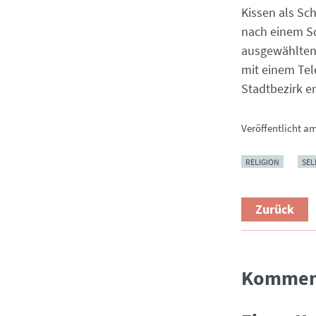
Kissen als Sc
nach einem Sc
ausgewählten 
mit einem Tel
Stadtbezirk en
Veröffentlicht a
RELIGION
SEL
Zurück
Kommen